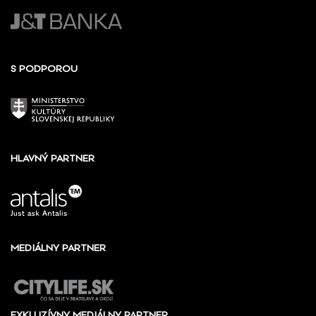
S PODPOROU
HLAVNÝ PARTNER
MEDIÁLNY PARTNER
EXKLUZÍVNY MEDIÁLNY PARTNER