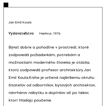
Jan Emil Koula
Vydavateľstvo
Merkrur, 1976
Bývať dobre a pohodlne v prostredí, ktoré
zodpovedá požiadavkám, potrebám a
možnostiam moderného človeka je otázka,
ktorú zodpovedá profesor architektúry Jan
Emil Koula.Kniha je určená najširšiemu okruhu
čitateľov od odborníkov, bytových architektov,
návrhárov nábytku a doplnkov až po laikov,
ktorí hľadajú poučenie.