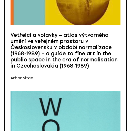
Vetřelci a volavky – atlas výtvarného
umění ve veřejném prostoru v
Československu v období normalizace
(1968-1989) – a guide to fine art in the
public space in the era of normalisation
in Czechoslovakia (1968-1989)
Arbor vitae