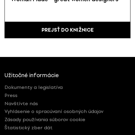
PREJSŤ DO KNIŽNICE
Užitočné informácie
Dokumenty a legislatíva
Press
Navštívte nás
Vyhlásenie o spracúvaní osobných údajov
Zásady používania súborov cookie
Štatistický zber dát