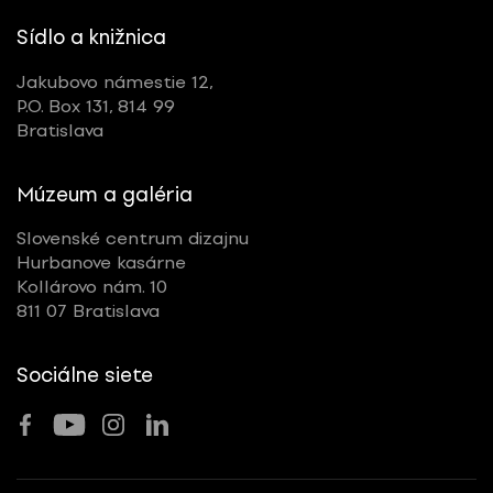
Sídlo a knižnica
Jakubovo námestie 12,
P.O. Box 131, 814 99
Bratislava
Múzeum a galéria
Slovenské centrum dizajnu
Hurbanove kasárne
Kollárovo nám. 10
811 07 Bratislava
Sociálne siete