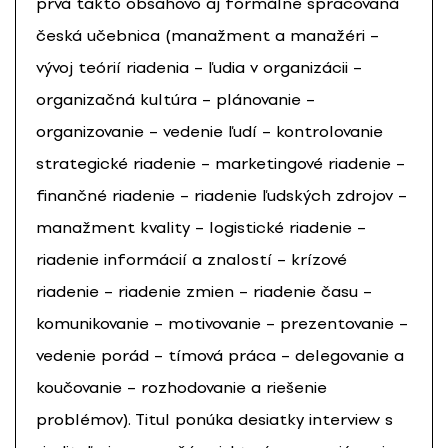
prvá takto obsahovo aj formálne spracovaná
česká učebnica (manažment a manažéri –
vývoj teórií riadenia – ľudia v organizácii –
organizačná kultúra – plánovanie –
organizovanie – vedenie ľudí – kontrolovanie
strategické riadenie – marketingové riadenie –
finančné riadenie – riadenie ľudských zdrojov –
manažment kvality – logistické riadenie –
riadenie informácií a znalostí – krízové
riadenie – riadenie zmien – riadenie času –
komunikovanie – motivovanie – prezentovanie –
vedenie porád – tímová práca – delegovanie a
koučovanie – rozhodovanie a riešenie
problémov). Titul ponúka desiatky interview s