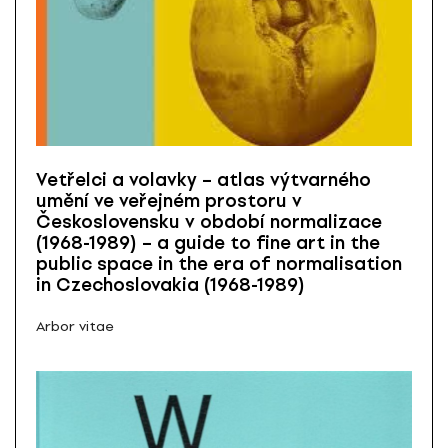
Vetřelci a volavky – atlas výtvarného
umění ve veřejném prostoru v
Československu v období normalizace
(1968-1989) – a guide to fine art in the
public space in the era of normalisation
in Czechoslovakia (1968-1989)
Arbor vitae