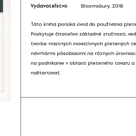
Vydavateľstvo
Bloomsbury, 2018
Táto kniha ponúka úvod do používania plet
Poskytuje čitateľovi základné zručnosti, ved
tvorbe vlastných inovatívnych pletených te
návrhármi pôsobiacimi na rôznych úrovniach
na podnikanie v oblasti pleteného tovaru a
naštartovať.