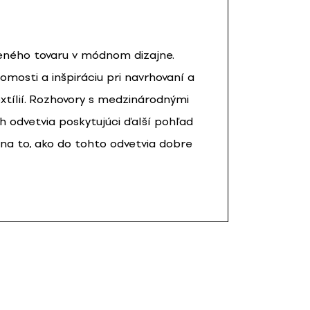
eného tovaru v módnom dizajne.
omosti a inšpiráciu pri navrhovaní a
xtílií. Rozhovory s medzinárodnými
 odvetvia poskytujúci ďalší pohľad
 na to, ako do tohto odvetvia dobre