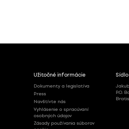
Užitočné informácie
Sídlo
Dokumenty a legislatíva
Jakub
P.O. B
Press
Brati
Navštívte nás
Vyhlásenie o spracúvaní
osobných údajov
Zásady používania súborov