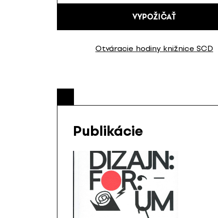
VYPOŽIČAŤ
Otváracie hodiny knižnice SCD
Publikácie