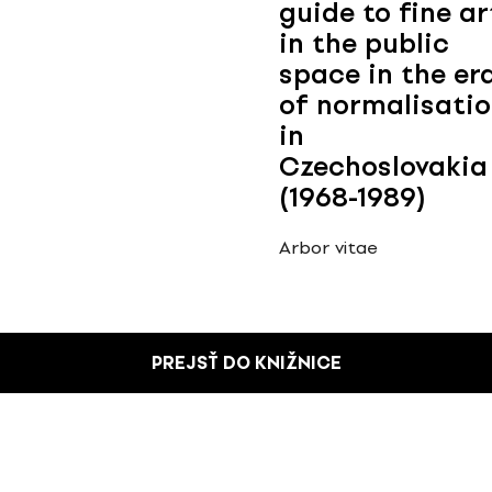
guide to fine ar
in the public
space in the er
of normalisati
in
Czechoslovakia
(1968-1989)
Arbor vitae
PREJSŤ DO KNIŽNICE