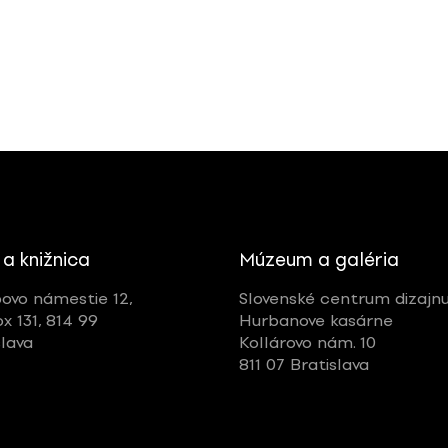
 a knižnica
Múzeum a galéria
ovo námestie 12,
Slovenské centrum dizajn
ox 131, 814 99
Hurbanove kasárne
slava
Kollárovo nám. 10
811 07 Bratislava