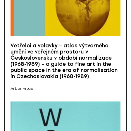
Vetřelci a volavky – atlas výtvarného
umění ve veřejném prostoru v
Československu v období normalizace
(1968-1989) – a guide to fine art in the
public space in the era of normalisation
in Czechoslovakia (1968-1989)
Arbor vitae