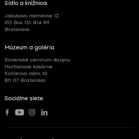
Sídlo a knižnica
Jakubovo námestie 12,
P.O. Box 131, 814 99
Bratislava
Múzeum a galéria
Slovenské centrum dizajnu
Hurbanove kasárne
Kollárovo nám. 10
811 07 Bratislava
Sociálne siete