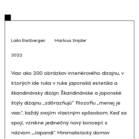
Laila Rietbergen
Marlous Snijder
2022
Viac ako 200 obrázkov interiérového dizajnu, v
ktorých ide ruka v ruke japonská estetika a
škandinávsky dizajn. Škandinávske a japonské
štýly dizajnu „zdôrazňujú“ filozofiu „menej je
viac“, každý svojím vlastným spôsobom. Keď sa
spojí, vznikne jedinečný nový koncept s
názvom „Japandi“. Minimalistický domov