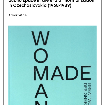
public space in the era of normalisation
in Czechoslovakia (1968-1989)
Arbor vitae