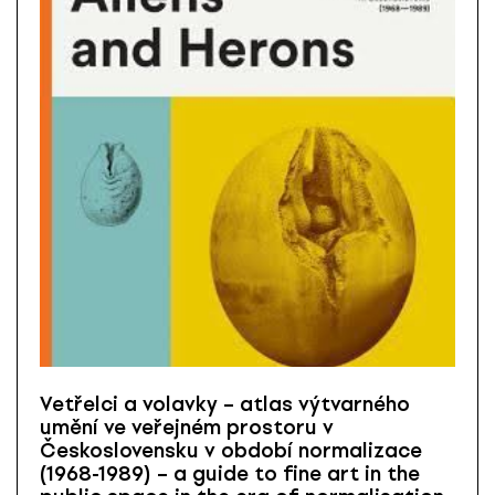
Vetřelci a volavky – atlas výtvarného
umění ve veřejném prostoru v
Československu v období normalizace
(1968-1989) – a guide to fine art in the