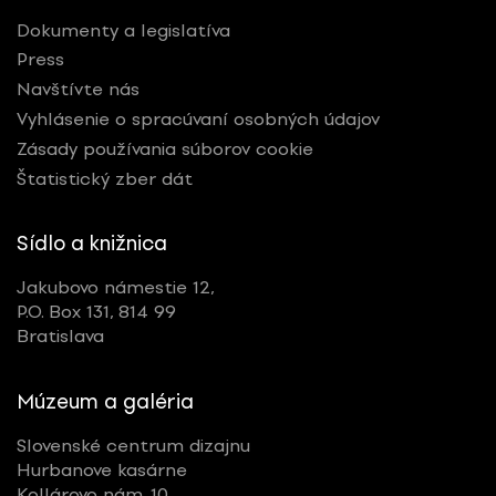
Dokumenty a legislatíva
Press
Navštívte nás
Vyhlásenie o spracúvaní osobných údajov
Zásady používania súborov cookie
Štatistický zber dát
Sídlo a knižnica
Jakubovo námestie 12,
P.O. Box 131, 814 99
Bratislava
Múzeum a galéria
Slovenské centrum dizajnu
Hurbanove kasárne
Kollárovo nám. 10