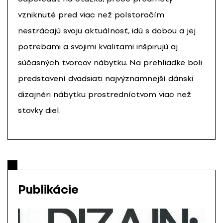
vzniknuté pred viac než polstoročím
nestrácajú svoju aktuálnosť, idú s dobou a jej
potrebami a svojimi kvalitami inšpirujú aj
súčasných tvorcov nábytku. Na prehliadke boli
predstavení dvadsiati najvýznamnejší dánski
dizajnéri nábytku prostredníctvom viac než
stovky diel.
Publikácie