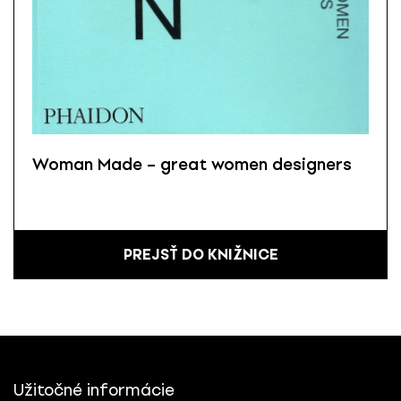
Woman Made – great women designers
PREJSŤ DO KNIŽNICE
Užitočné informácie