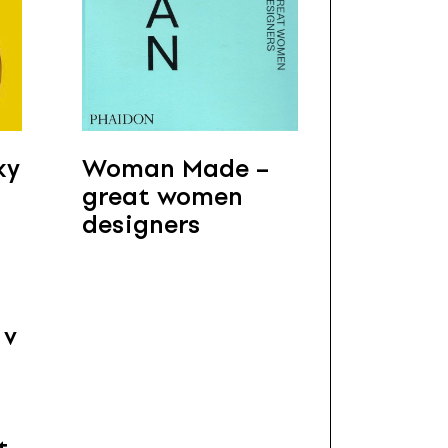
ky
Woman Made –
great women
designers
 v