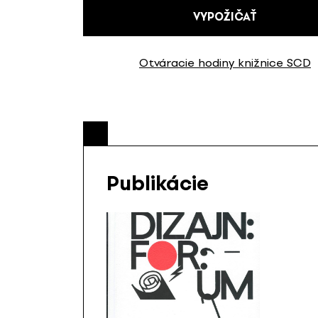
VYPOŽIČAŤ
Otváracie hodiny knižnice SCD
Publikácie