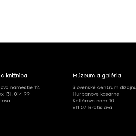
 a knižnica
Múzeum a galéria
ovo námestie 12,
Slovenské centrum dizajn
ox 131, 814 99
Hurbanove kasárne
slava
Kollárovo nám. 10
811 07 Bratislava