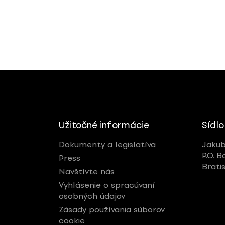
Užitočné informácie
Sídlo
Dokumenty a legislatíva
Jakub
P.O. B
Press
Brati
Navštívte nás
Vyhlásenie o spracúvaní
osobných údajov
Zásady používania súborov
cookie