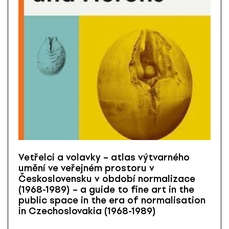
Vetřelci a volavky – atlas výtvarného
umění ve veřejném prostoru v
Československu v období normalizace
(1968-1989) – a guide to fine art in the
public space in the era of normalisation
in Czechoslovakia (1968-1989)