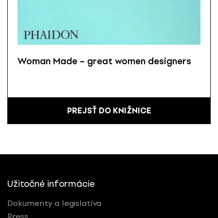
Woman Made – great women designers
PREJSŤ DO KNIŽNICE
Užitočné informácie
Dokumenty a legislatíva
Press