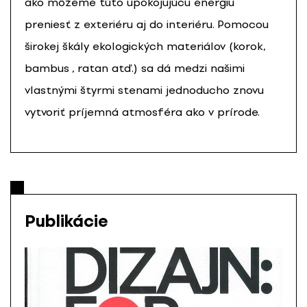
ako môžeme túto upokojujúcu energiu
preniesť z exteriéru aj do interiéru. Pomocou
širokej škály ekologických materiálov (korok,
bambus , ratan atď.) sa dá medzi našimi
vlastnými štyrmi stenami jednoducho znovu
vytvoriť príjemná atmosféra ako v prírode.
Publikácie