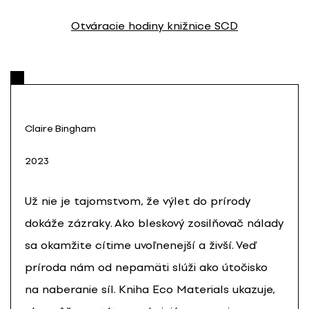
Otváracie hodiny knižnice SCD
Claire Bingham
2023
Už nie je tajomstvom, že výlet do prírody
dokáže zázraky. Ako bleskový zosilňovač nálady
sa okamžite cítime uvoľnenejší a živší. Veď
príroda nám od nepamäti slúži ako útočisko
na naberanie síl. Kniha Eco Materials ukazuje,