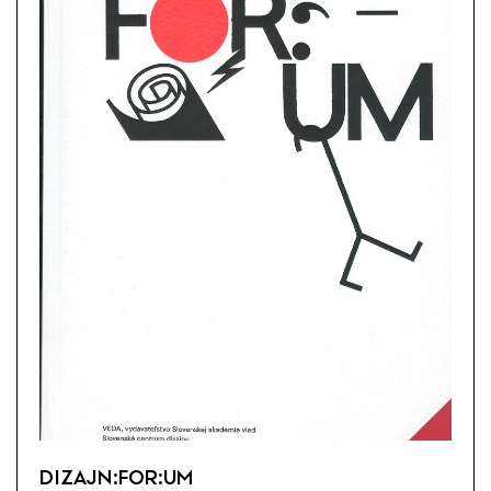
DIZAJN:FOR:UM