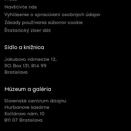
Navštívte nás
Vyhlásenie o spracúvaní osobných údajov
Zásady používania súborov cookie
Štatistický zber dát
Sídlo a knižnica
Jakubovo námestie 12,
P.O. Box 131, 814 99
Bratislava
Múzeum a galéria
Slovenské centrum dizajnu
Hurbanove kasárne
Kollárovo nám. 10
811 07 Bratislava