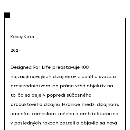
Kelsey Keith
2024
Designed For Life predstavuje 100
najzaujímavejších dizajnérov z celého sveta a
prostredníctvom ich práce vrhá objektív na
to, čo sa deje v popredí súčasného
produktového dizajnu. Hranice medzi dizajnom,
umením, remeslom, módou a architektúrou sa
v posledných rokoch zotreli a objavila sa nová