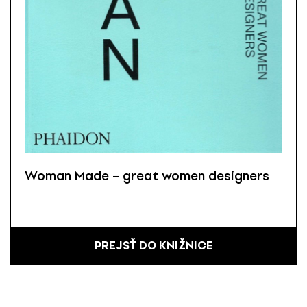
Woman Made – great women designers
PREJSŤ DO KNIŽNICE