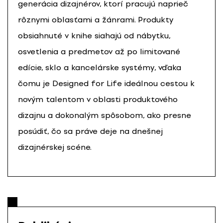
generácia dizajnérov, ktorí pracujú naprieč
rôznymi oblasťami a žánrami. Produkty
obsiahnuté v knihe siahajú od nábytku,
osvetlenia a predmetov až po limitované
edície, sklo a kancelárske systémy, vďaka
čomu je Designed for Life ideálnou cestou k
novým talentom v oblasti produktového
dizajnu a dokonalým spôsobom, ako presne
posúdiť, čo sa práve deje na dnešnej
dizajnérskej scéne.