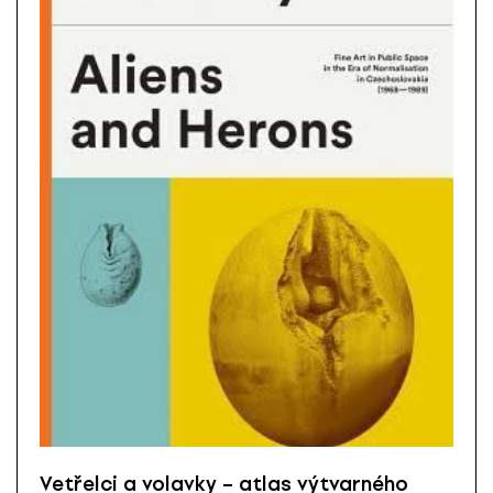
Vetřelci a volavky – atlas výtvarného