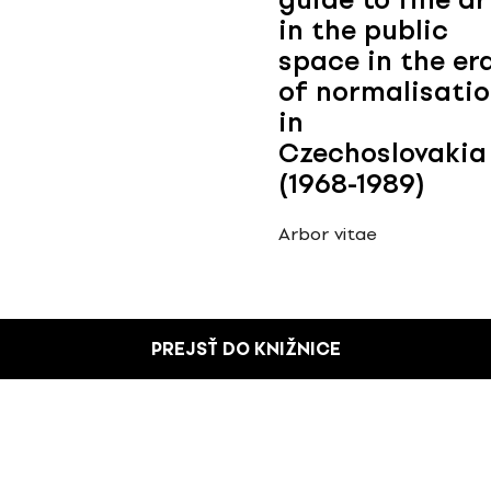
in the public
space in the er
of normalisati
in
Czechoslovakia
(1968-1989)
Arbor vitae
PREJSŤ DO KNIŽNICE