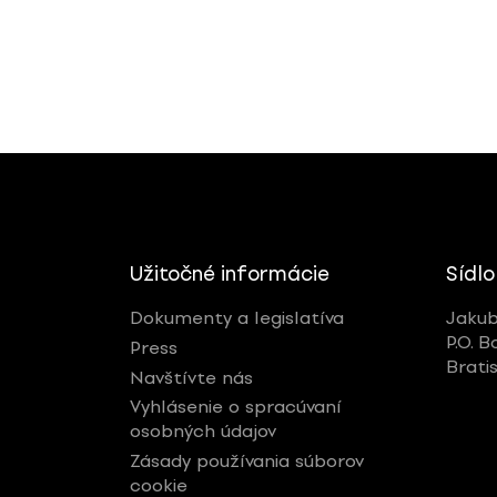
Užitočné informácie
Sídlo
Dokumenty a legislatíva
Jakub
P.O. B
Press
Brati
Navštívte nás
Vyhlásenie o spracúvaní
osobných údajov
Zásady používania súborov
cookie