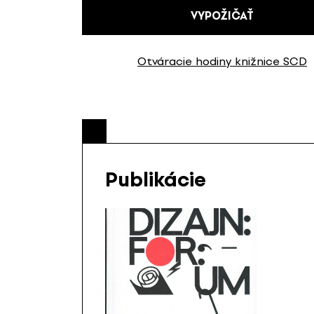
VYPOŽIČAŤ
Otváracie hodiny knižnice SCD
Publikácie