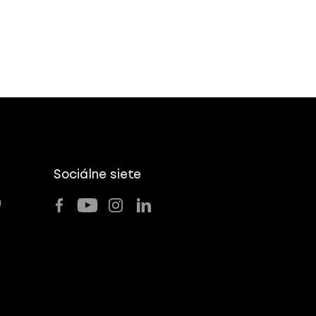
Sociálne siete
u