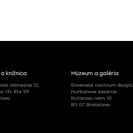
 a knižnica
Múzeum a galéria
ovo námestie 12,
Slovenské centrum dizajn
ox 131, 814 99
Hurbanove kasárne
slava
Kollárovo nám. 10
811 07 Bratislava