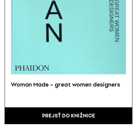
Woman Made – great women designers
PREJSŤ DO KNIŽNICE