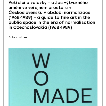
Vetřelci a volavky – atlas výtvarného
umění ve veřejném prostoru v
Československu v období normalizace
(1968-1989) – a guide to fine art in the
public space in the era of normalisation
in Czechoslovakia (1968-1989)
Arbor vitae