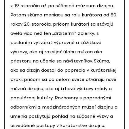
z 19. storočia až po súčasné múzeum dizajnu.
Potom skúma meniacu sa rolu kurátora od 80.
rokov 20. storočia, pričom kurátori sa stávajú
oveľa viac než len „držiteľmi“ zbierky, s
poslaním vytvárať výpravné a zážitkové
výstavy, ako aj rozvíjať úlohu múzea ako
priestoru na učenie sa návštevníkov. Skúma,
ako sa dizajn dostal do popredia v kurátorskej
praxi, pričom sa po celom svete otvárajú nové
múzeá dizajnu, ako aj trhové výstavy módy a
populárnej kultúry. Rozhovory s poprednými
odborníkmi z medzinárodných múzeí dizajnu a
umenia poskytujú pohľad na súčasné výzvy a
osvedčené postupy v kurátorstve dizajnu.