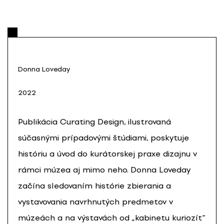
Donna Loveday
2022
Publikácia Curating Design, ilustrovaná
súčasnými prípadovými štúdiami, poskytuje
históriu a úvod do kurátorskej praxe dizajnu v
rámci múzea aj mimo neho. Donna Loveday
začína sledovaním histórie zbierania a
vystavovania navrhnutých predmetov v
múzeách a na výstavách od „kabinetu kuriozít“