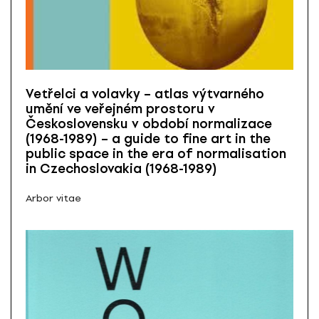
Vetřelci a volavky – atlas výtvarného
umění ve veřejném prostoru v
Československu v období normalizace
(1968-1989) – a guide to fine art in the
public space in the era of normalisation
in Czechoslovakia (1968-1989)
Arbor vitae