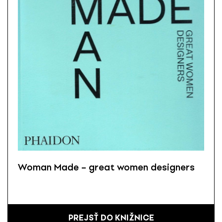
Woman Made – great women designers
PREJSŤ DO KNIŽNICE