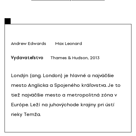
Andrew Edwards
Max Leonard
Vydavateľstvo
Thames & Hudson, 2013
Londýn (ang. London) je hlavné a najväčšie
mesto Anglicka a Spojeného kráľovstva. Je to
tiež najväčšie mesto a metropolitná zóna v
Európe. Leží na juhovýchode krajiny pri ústí
rieky Temža.