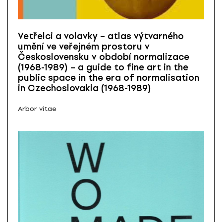
Vetřelci a volavky – atlas výtvarného
umění ve veřejném prostoru v
Československu v období normalizace
(1968-1989) – a guide to fine art in the
public space in the era of normalisation
in Czechoslovakia (1968-1989)
Arbor vitae