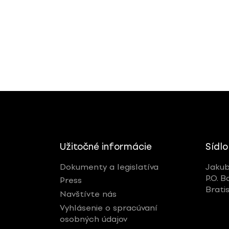
Užitočné informácie
Sídlo
Dokumenty a legislatíva
Jakub
P.O. B
Press
Brati
Navštívte nás
Vyhlásenie o spracúvaní
osobných údajov