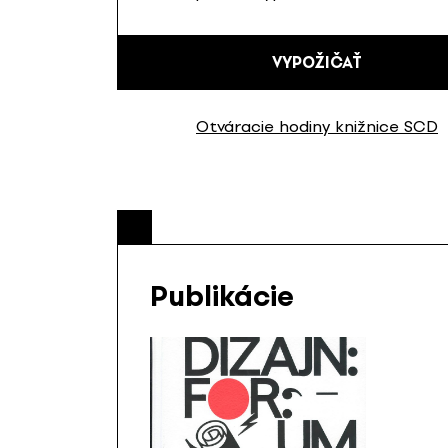
VYPOŽIČAŤ
Otváracie hodiny knižnice SCD
Publikácie