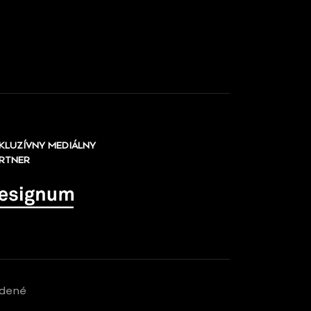
KLUZÍVNY MEDIÁLNY
RTNER
adené