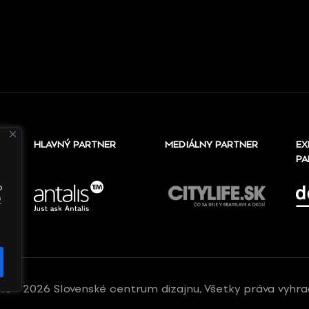
HLAVNÝ PARTNER
MEDIÁLNY PARTNER
EX
PA
o
ť
10 - 2026 Slovenské centrum dizajnu, Všetky práva vyhr