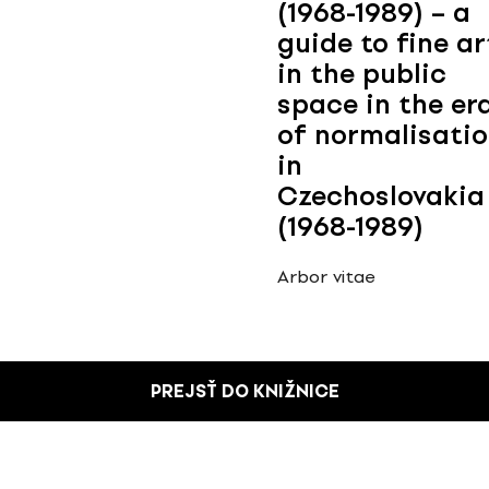
(1968-1989) – a
guide to fine ar
in the public
space in the er
of normalisati
in
Czechoslovakia
(1968-1989)
Arbor vitae
PREJSŤ DO KNIŽNICE