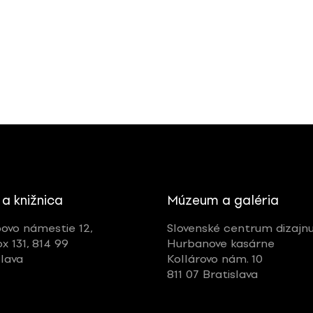
 a knižnica
Múzeum a galéria
ovo námestie 12,
Slovenské centrum dizajn
ox 131, 814 99
Hurbanove kasárne
slava
Kollárovo nám. 10
811 07 Bratislava