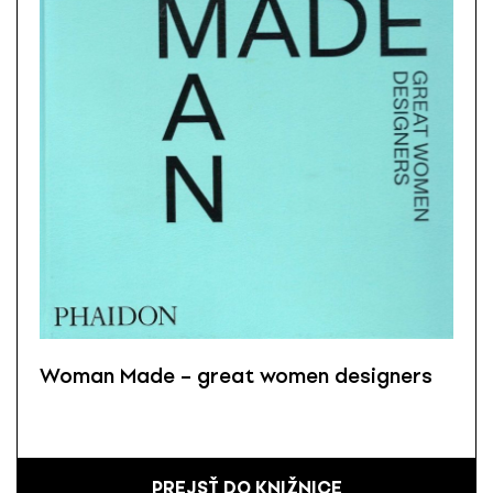
Woman Made – great women designers
PREJSŤ DO KNIŽNICE