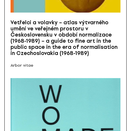
Vetřelci a volavky – atlas výtvarného
umění ve veřejném prostoru v
Československu v období normalizace
(1968-1989) – a guide to fine art in the
public space in the era of normalisation
in Czechoslovakia (1968-1989)
Arbor vitae