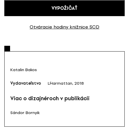
VYPOŽIČAŤ
Otváracie hodiny knižnice SCD
Katalin Bakos
Vydavateľstvo
L´Harmattan, 2018
Viac o dizajnéroch v publikácii
Sándor Bornyik