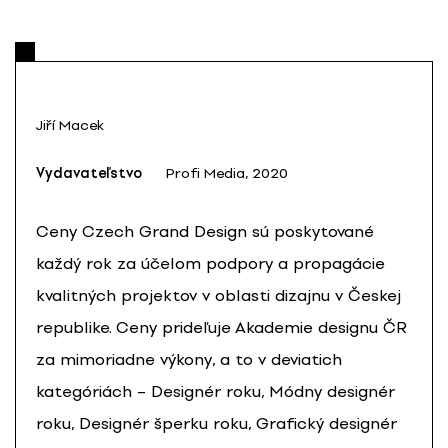
Jiří Macek
Vydavateľstvo
Profi Media, 2020
Ceny Czech Grand Design sú poskytované
každý rok za účelom podpory a propagácie
kvalitných projektov v oblasti dizajnu v Českej
republike. Ceny prideľuje Akademie designu ČR
za mimoriadne výkony, a to v deviatich
kategóriách – Designér roku, Módny designér
roku, Designér šperku roku, Grafický designér