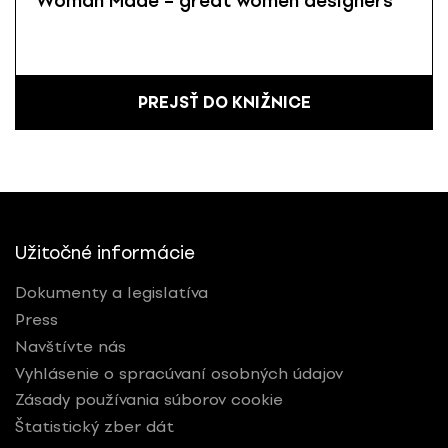
Woman Made – great women designers
PREJSŤ DO KNIŽNICE
Užitočné informácie
Dokumenty a legislatíva
Press
Navštívte nás
Vyhlásenie o spracúvaní osobných údajov
Zásady používania súborov cookie
Štatistický zber dát