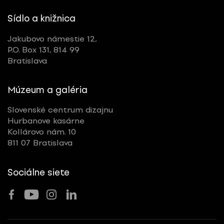
Sídlo a knižnica
Jakubovo námestie 12,
P.O. Box 131, 814 99
Bratislava
Múzeum a galéria
Slovenské centrum dizajnu
Hurbanove kasárne
Kollárovo nám. 10
811 07 Bratislava
Sociálne siete