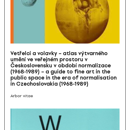
Vetřelci a volavky – atlas výtvarného
umění ve veřejném prostoru v
Československu v období normalizace
(1968-1989) – a guide to fine art in the
public space in the era of normalisation
in Czechoslovakia (1968-1989)
Arbor vitae