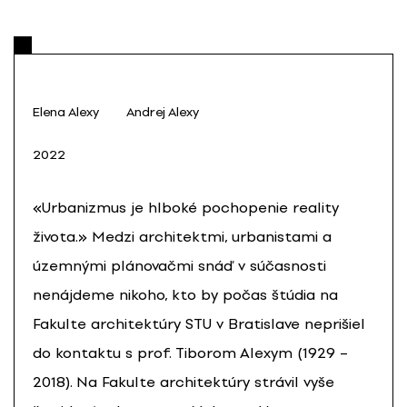
Elena Alexy
Andrej Alexy
2022
«Urbanizmus je hlboké pochopenie reality
života.» Medzi architektmi, urbanistami a
územnými plánovačmi snáď v súčasnosti
nenájdeme nikoho, kto by počas štúdia na
Fakulte architektúry STU v Bratislave neprišiel
do kontaktu s prof. Tiborom Alexym (1929 –
2018). Na Fakulte architektúry strávil vyše