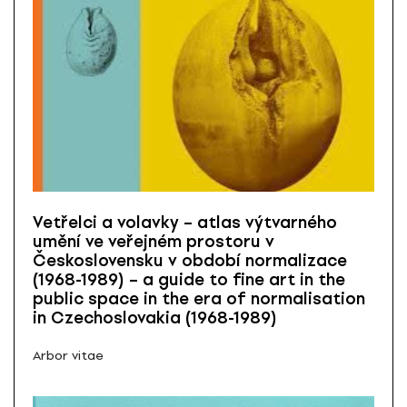
Vetřelci a volavky – atlas výtvarného
umění ve veřejném prostoru v
Československu v období normalizace
(1968-1989) – a guide to fine art in the
public space in the era of normalisation
in Czechoslovakia (1968-1989)
Arbor vitae