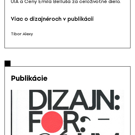
UIA a Ceny Emila Belluša za celoživotné dielo.
Viac o dizajnéroch v publikácii
Tibor Alexy
Publikácie