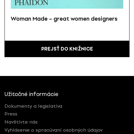
Woman Made – great women designers
PREJSŤ DO KNIŽNICE
Užitočné informácie
Dokumenty a legislatíva
Press
Navštívte nás
Vyhlásenie o spracúvaní osobných údajov