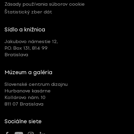
Zásady používania súborov cookie
Štatistický zber dát
Sídlo a knižnica
Jakubovo námestie 12,
P.O. Box 131, 814 99
Bratislava
Múzeum a galéria
Slovenské centrum dizajnu
Hurbanove kasárne
Kollárovo nám. 10
811 07 Bratislava
Sociálne siete