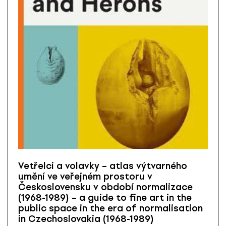
Vetřelci a volavky – atlas výtvarného
umění ve veřejném prostoru v
Československu v období normalizace
(1968-1989) – a guide to fine art in the
public space in the era of normalisation
in Czechoslovakia (1968-1989)