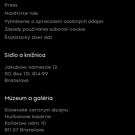
Press
Navštívte nás
Vyhlásenie o spracúvaní osobných údajov
Zásady používania súborov cookie
Štatistický zber dát
Sídlo a knižnica
Jakubovo námestie 12,
P.O. Box 131, 814 99
Bratislava
Múzeum a galéria
Slovenské centrum dizajnu
Hurbanove kasárne
Kollárovo nám. 10
811 07 Bratislava