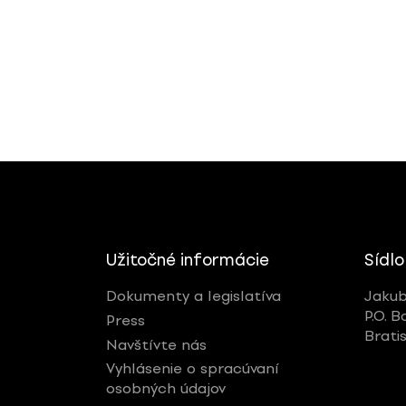
Užitočné informácie
Sídlo
Dokumenty a legislatíva
Jakub
P.O. B
Press
Brati
Navštívte nás
Vyhlásenie o spracúvaní
osobných údajov