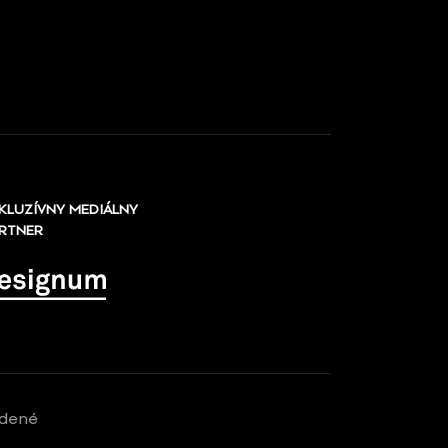
KLUZÍVNY MEDIÁLNY
RTNER
adené