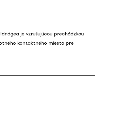
oldridgea je vzrušujúcou prechádzkou
notného kontaktného miesta pre