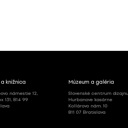
 a knižnica
Múzeum a galéria
ovo námestie 12,
Slovenské centrum dizajn
ox 131, 814 99
Hurbanove kasárne
slava
Kollárovo nám. 10
811 07 Bratislava