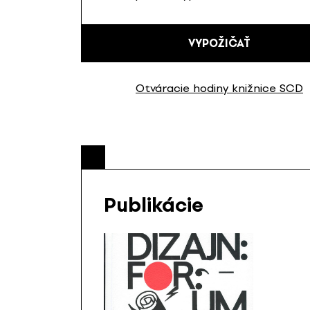
VYPOŽIČAŤ
Otváracie hodiny knižnice SCD
Publikácie