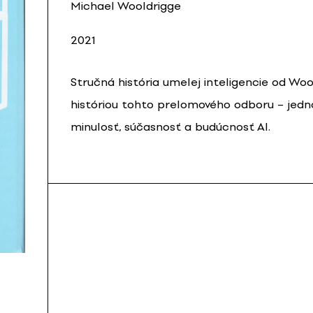
Michael Wooldrigge
2021
Stručná história umelej inteligencie od Wo
históriou tohto prelomového odboru – jed
minulosť, súčasnosť a budúcnosť AI.