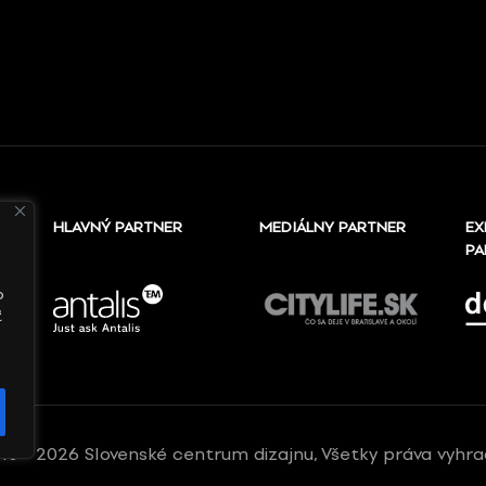
HLAVNÝ PARTNER
MEDIÁLNY PARTNER
EX
PA
o
ť
10 - 2026 Slovenské centrum dizajnu, Všetky práva vyhr