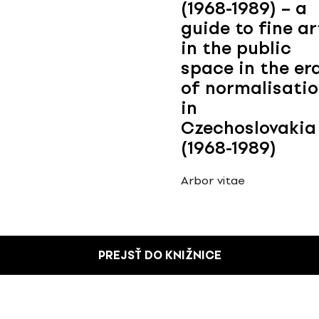
(1968-1989) – a
guide to fine ar
in the public
space in the er
of normalisati
in
Czechoslovakia
(1968-1989)
Arbor vitae
PREJSŤ DO KNIŽNICE