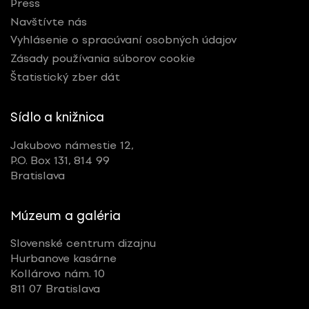
Press
Navštívte nás
Vyhlásenie o spracúvaní osobných údajov
Zásady používania súborov cookie
Štatistický zber dát
Sídlo a knižnica
Jakubovo námestie 12,
P.O. Box 131, 814 99
Bratislava
Múzeum a galéria
Slovenské centrum dizajnu
Hurbanove kasárne
Kollárovo nám. 10
811 07 Bratislava