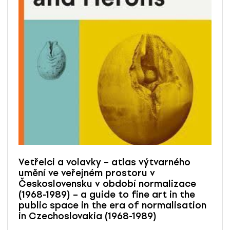
Vetřelci a volavky – atlas výtvarného
umění ve veřejném prostoru v
Československu v období normalizace
(1968-1989) – a guide to fine art in the
public space in the era of normalisation
in Czechoslovakia (1968-1989)