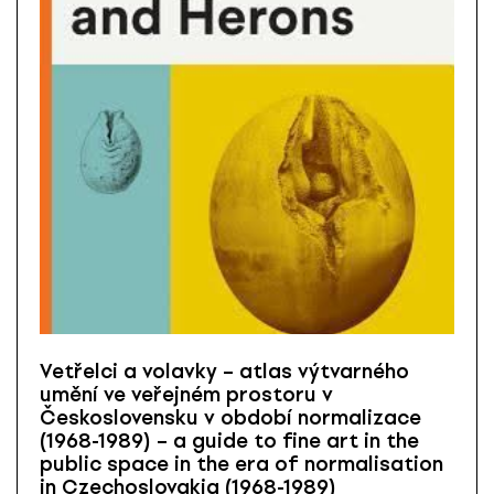
Vetřelci a volavky – atlas výtvarného
umění ve veřejném prostoru v
Československu v období normalizace
(1968-1989) – a guide to fine art in the
public space in the era of normalisation
in Czechoslovakia (1968-1989)