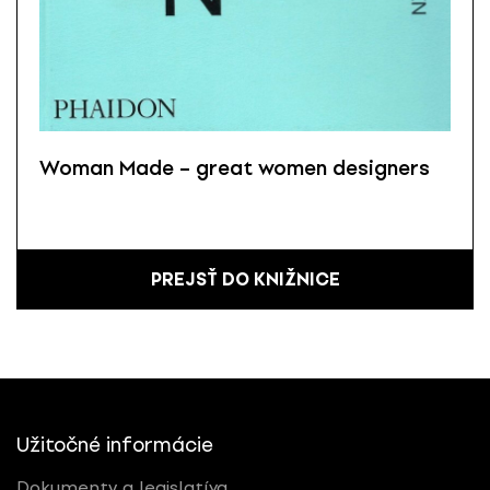
Woman Made – great women designers
PREJSŤ DO KNIŽNICE
Užitočné informácie
Dokumenty a legislatíva