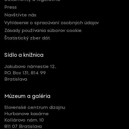
Press
Navštívte nás
Vyhlásenie o spracúvaní osobných údajov
Zásady používania súborov cookie
Štatistický zber dát
Sídlo a knižnica
Jakubovo námestie 12,
P.O. Box 131, 814 99
Bratislava
Múzeum a galéria
Slovenské centrum dizajnu
Hurbanove kasárne
Kollárovo nám. 10
811 07 Bratislava