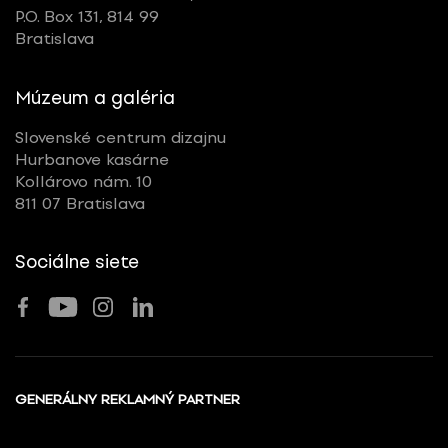
P.O. Box 131, 814 99
Bratislava
Múzeum a galéria
Slovenské centrum dizajnu
Hurbanove kasárne
Kollárovo nám. 10
811 07 Bratislava
Sociálne siete
GENERÁLNY REKLAMNÝ PARTNER