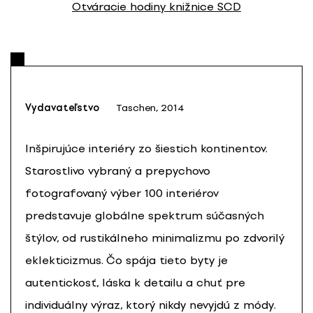
Otváracie hodiny knižnice SCD
Vydavateľstvo
Taschen, 2014
Inšpirujúce interiéry zo šiestich kontinentov.
Starostlivo vybraný a prepychovo
fotografovaný výber 100 interiérov
predstavuje globálne spektrum súčasných
štýlov, od rustikálneho minimalizmu po zdvorilý
eklekticizmus. Čo spája tieto byty je
autentickosť, láska k detailu a chuť pre
individuálny výraz, ktorý nikdy nevyjdú z módy.