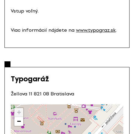
Vstup voľný.
Viac informácií nájdete na
www.typograz.sk
.
Typogaráž
Žellova 11 821 08 Bratislava
+
−