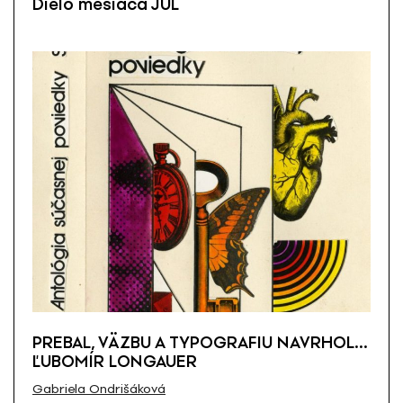
Dielo mesiaca JÚL
PREBAL, VÄZBU A TYPOGRAFIU NAVRHOL…
ĽUBOMÍR LONGAUER
Gabriela Ondrišáková