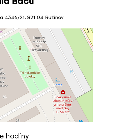
la Baču
a 4346/21, 821 04 Ružinov
e hodiny