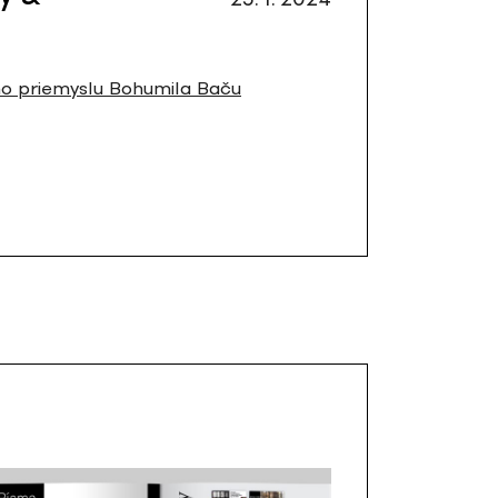
ho priemyslu Bohumila Baču