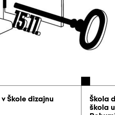
v Škole dizajnu
Škola 
škola 