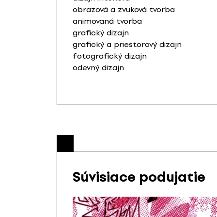
obrazová a zvuková tvorba
animovaná tvorba
grafický dizajn
grafický a priestorový dizajn
fotografický dizajn
odevný dizajn
Súvisiace podujatie