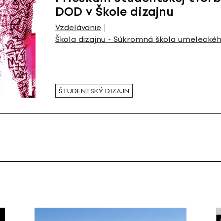
DOD v Škole dizajnu
Vzdelávanie
Škola dizajnu - Súkromná škola umelecké
ŠTUDENTSKÝ DIZAJN