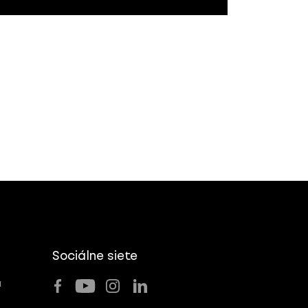
Sociálne siete
u