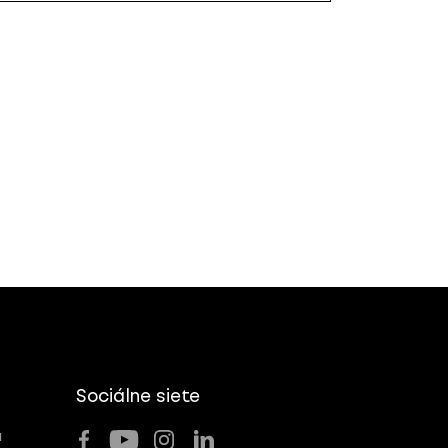
Sociálne siete
u