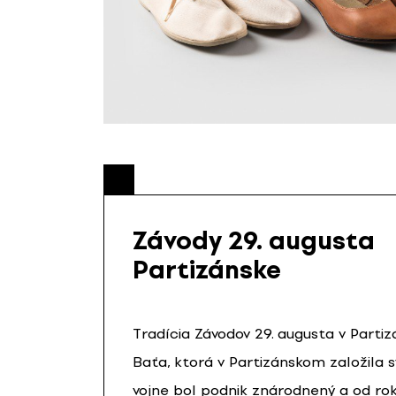
Závody 29. augusta
Partizánske
Tradícia Závodov 29. augusta v Part
Baťa, ktorá v Partizánskom založila s
vojne bol podnik znárodnený a od rok