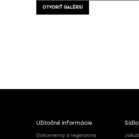
OTVORIŤ GALÉRIU
Užitočné informácie
Sídlo
Dokumenty a legislatíva
Jakub