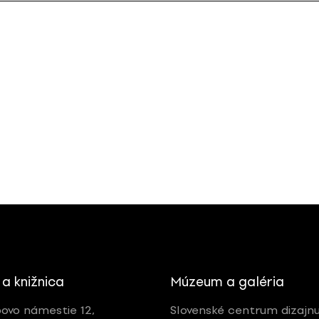
 a knižnica
Múzeum a galéria
ovo námestie 12,
Slovenské centrum dizajn