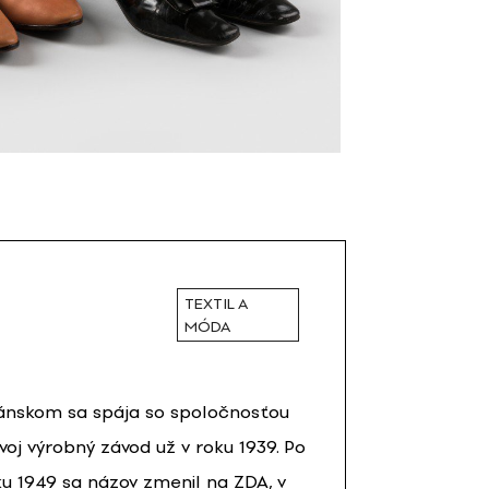
TEXTIL A
MÓDA
izánskom sa spája so spoločnosťou
voj výrobný závod už v roku 1939. Po
u 1949 sa názov zmenil na ZDA, v