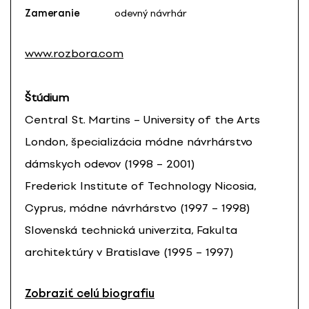
Zameranie
odevný návrhár
www.rozbora.com
Štúdium
Central St. Martins – University of the Arts
London, špecializácia módne návrhárstvo
dámskych odevov (1998 – 2001)
Frederick Institute of Technology Nicosia,
Cyprus, módne návrhárstvo (1997 – 1998)
Slovenská technická univerzita, Fakulta
architektúry v Bratislave (1995 – 1997)
Zobraziť celú biografiu