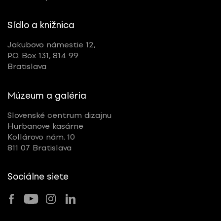
Sídlo a knižnica
Jakubovo námestie 12,
P.O. Box 131, 814 99
Bratislava
Múzeum a galéria
Slovenské centrum dizajnu
Hurbanove kasárne
Kollárovo nám. 10
811 07 Bratislava
Sociálne siete