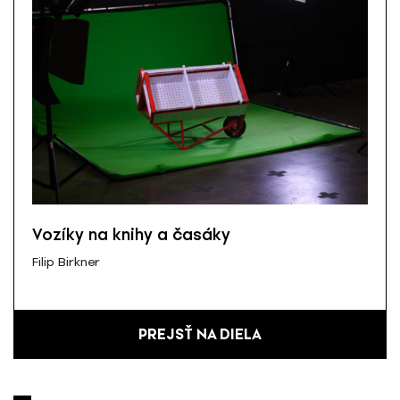
Vozíky na knihy a časáky
Filip Birkner
PREJSŤ NA DIELA