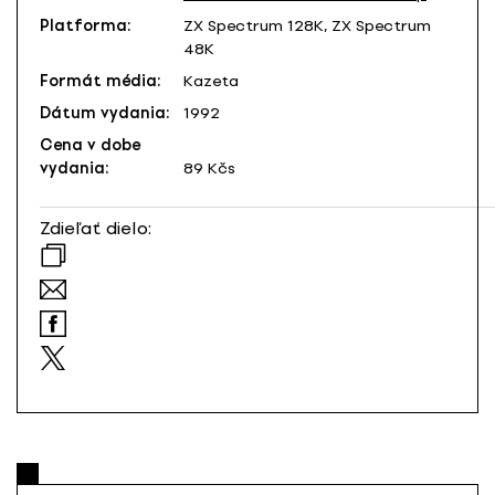
Platforma:
ZX Spectrum 128K, ZX Spectrum
48K
Formát média:
Kazeta
Dátum vydania:
1992
Cena v dobe
vydania:
89 Kčs
Zdieľať dielo: