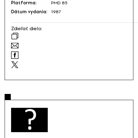
Platforma:
PMD 85
Dátum vydania:
1987
Zdieľať dielo: