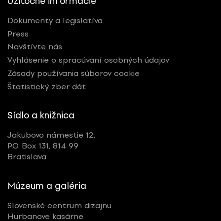
Užitočné informácie
Dokumenty a legislatíva
Press
Navštívte nás
Vyhlásenie o spracúvaní osobných údajov
Zásady používania súborov cookie
Štatistický zber dát
Sídlo a knižnica
Jakubovo námestie 12,
P.O. Box 131, 814 99
Bratislava
Múzeum a galéria
Slovenské centrum dizajnu
Hurbanove kasárne