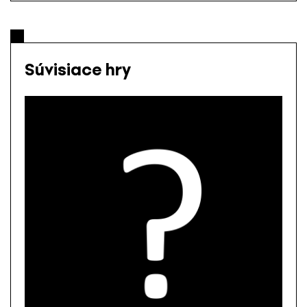
Súvisiace hry