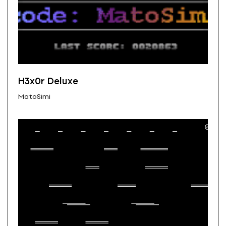
H3x0r Deluxe
MatoSimi