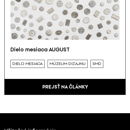
Dielo mesiaca AUGUST
DIELO MESIACA
MÚZEUM DIZAJNU
SMD
PREJSŤ NA ČLÁNKY