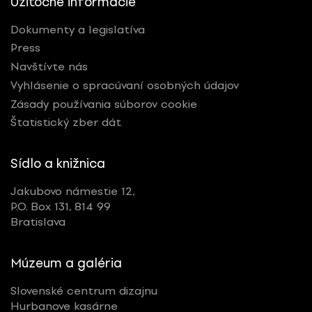
Užitočné informácie
Dokumenty a legislatíva
Press
Navštívte nás
Vyhlásenie o spracúvaní osobných údajov
Zásady používania súborov cookie
Štatistický zber dát
Sídlo a knižnica
Jakubovo námestie 12,
P.O. Box 131, 814 99
Bratislava
Múzeum a galéria
Slovenské centrum dizajnu
Hurbanove kasárne