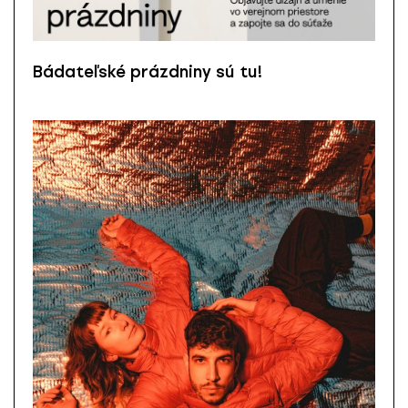
Bádateľské prázdniny sú tu!