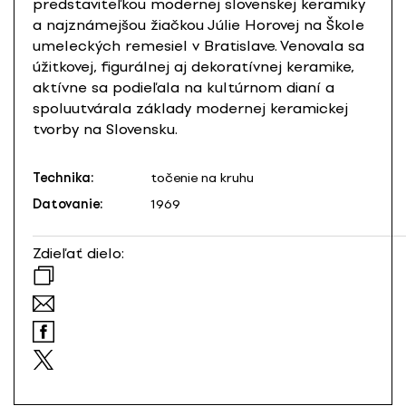
predstaviteľkou modernej slovenskej keramiky
a najznámejšou žiačkou Júlie Horovej na Škole
umeleckých remesiel v Bratislave. Venovala sa
úžitkovej, figurálnej aj dekoratívnej keramike,
aktívne sa podieľala na kultúrnom dianí a
spoluutvárala základy modernej keramickej
tvorby na Slovensku.
Technika:
točenie na kruhu
Datovanie:
1969
Zdieľať dielo: