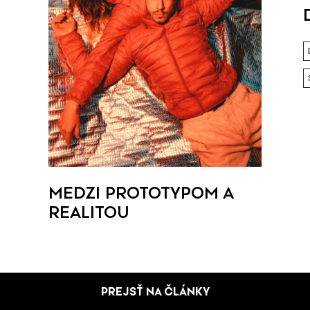
MEDZI PROTOTYPOM A
REALITOU
PREJSŤ NA ČLÁNKY