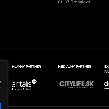
811 07 Bratislava
HLAVNÝ PARTNER
MEDIÁLNY PARTNER
EX
PA
o
ť