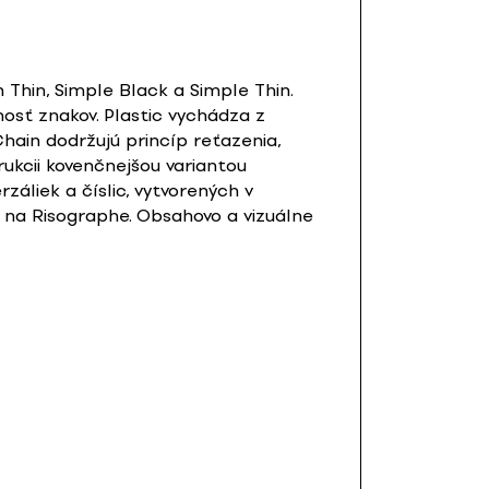
 Thin, Simple Black a Simple Thin.
osť znakov. Plastic vychádza z
hain dodržujú princíp reťazenia,
rukcii kovenčnejšou variantou
rzáliek a číslic, vytvorených v
 na Risographe. Obsahovo a vizuálne