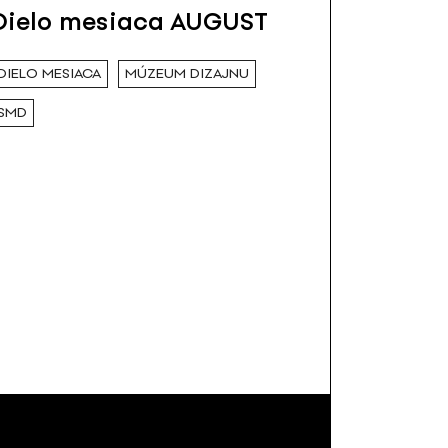
Dielo mesiaca AUGUST
DIELO MESIACA
MÚZEUM DIZAJNU
SMD