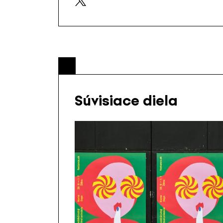
Súvisiace diela