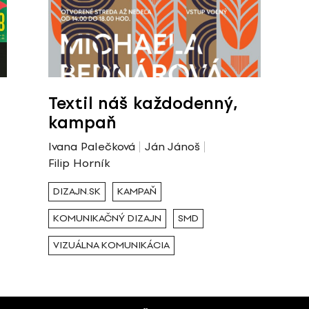
Textil náš každodenný,
kampaň
Ivana Palečková
Ján Jánoš
Filip Horník
DIZAJN.SK
KAMPAŇ
KOMUNIKAČNÝ DIZAJN
SMD
VIZUÁLNA KOMUNIKÁCIA