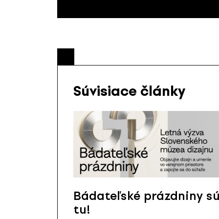
Súvisiace články
Bádateľské prázdniny s
tu!