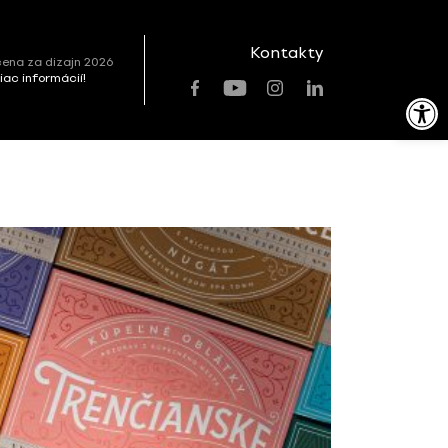
Kontakty
ena za dizajn 2026
viac informácií!
Open toolbar