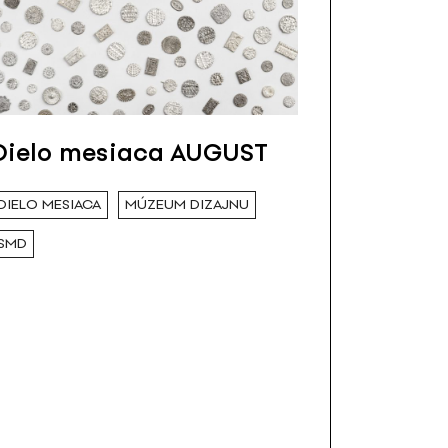
Dielo mesiaca AUGUST
DIELO MESIACA
MÚZEUM DIZAJNU
SMD