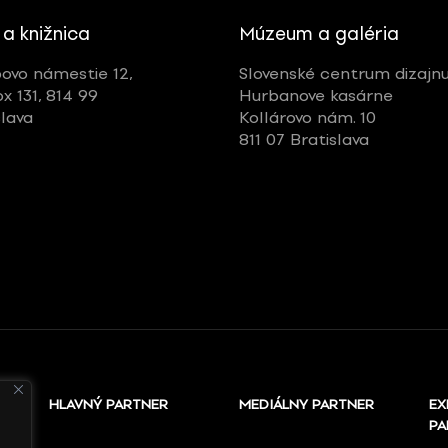
 a knižnica
Múzeum a galéria
ovo námestie 12,
Slovenské centrum dizajn
ox 131, 814 99
Hurbanove kasárne
slava
Kollárovo nám. 10
811 07 Bratislava
HLAVNÝ PARTNER
MEDIÁLNY PARTNER
EX
PA