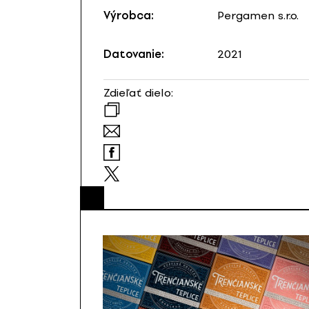
Výrobca:
Pergamen s.r.o.
Datovanie:
2021
Zdieľať dielo: