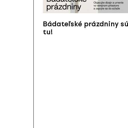
Bádateľské prázdniny s
tu!