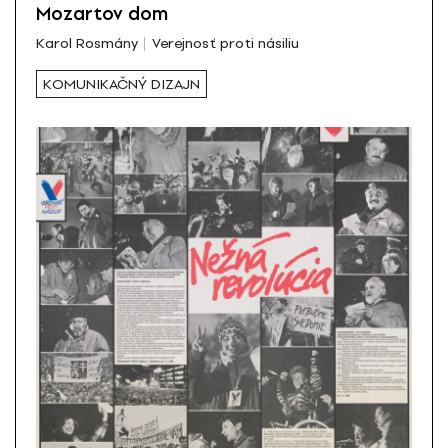
Mozartov dom
Karol Rosmány
Verejnosť proti násiliu
KOMUNIKAČNÝ DIZAJN