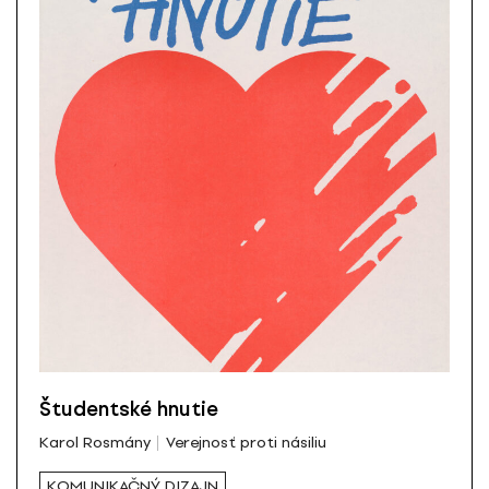
Študentské hnutie
Karol Rosmány
Verejnosť proti násiliu
KOMUNIKAČNÝ DIZAJN