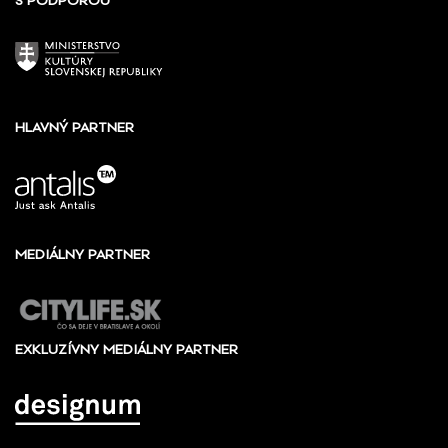
S PODPOROU
HLAVNÝ PARTNER
MEDIÁLNY PARTNER
EXKLUZÍVNY MEDIÁLNY PARTNER