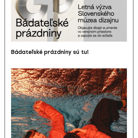
Bádateľské prázdniny sú tu!