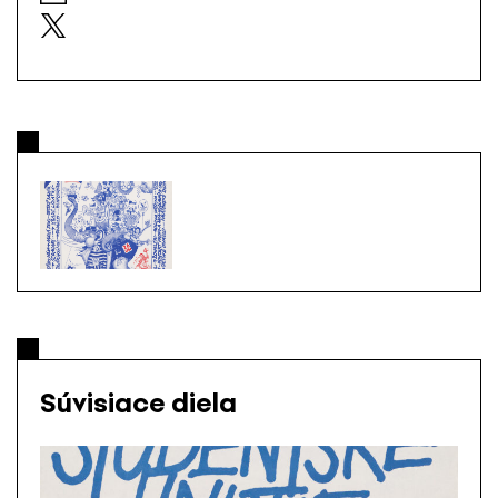
Súvisiace diela