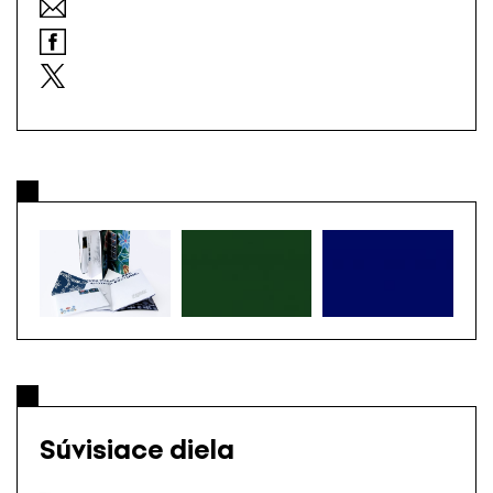
Súvisiace diela