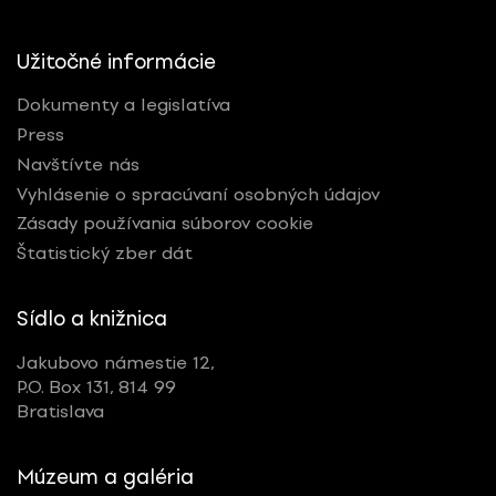
Užitočné informácie
Dokumenty a legislatíva
Press
Navštívte nás
Vyhlásenie o spracúvaní osobných údajov
Zásady používania súborov cookie
Štatistický zber dát
Sídlo a knižnica
Jakubovo námestie 12,
P.O. Box 131, 814 99
Bratislava
Múzeum a galéria