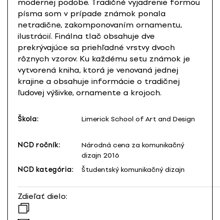
modernej podobe. Tradičné vyjadrenie formou
písma som v prípade známok ponala
netradične, zakomponovaním ornamentu,
ilustrácií. Finálna tlač obsahuje dve
prekrývajúce sa priehľadné vrstvy dvoch
rôznych vzorov. Ku každému setu známok je
vytvorená kniha, ktorá je venovaná jednej
krajine a obsahuje informácie o tradičnej
ľudovej výšivke, ornamente a krojoch.
Škola:
Limerick School of Art and Design
NCD ročník:
Národná cena za komunikačný
dizajn 2016
NCD kategória:
Študentský komunikačný dizajn
Zdieľať dielo: