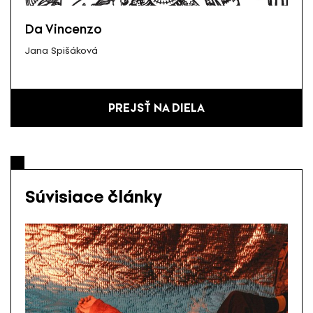
Da Vincenzo
Jana Spišáková
PREJSŤ NA DIELA
Súvisiace články