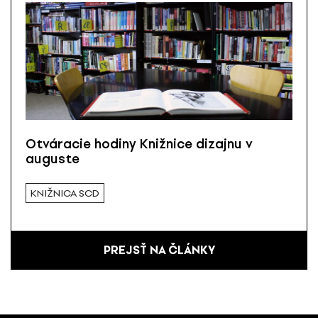
Otváracie hodiny Knižnice dizajnu v
auguste
KNIŽNICA SCD
PREJSŤ NA ČLÁNKY