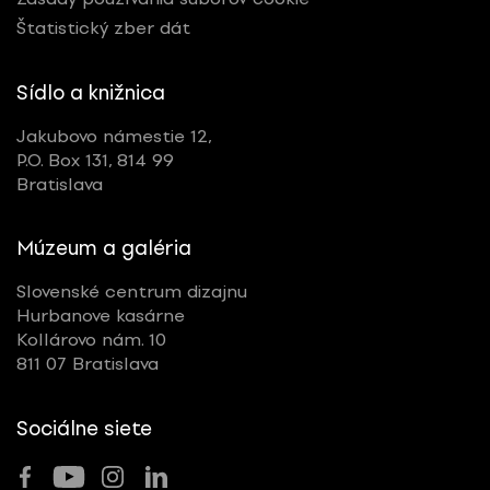
Štatistický zber dát
Sídlo a knižnica
Jakubovo námestie 12,
P.O. Box 131, 814 99
Bratislava
Múzeum a galéria
Slovenské centrum dizajnu
Hurbanove kasárne
Kollárovo nám. 10
811 07 Bratislava
Sociálne siete