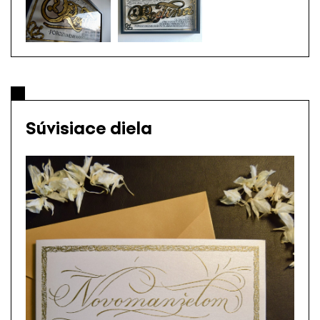
Súvisiace diela