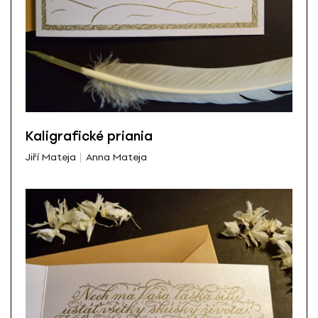
Kaligrafické priania
Jiří Mateja
Anna Mateja