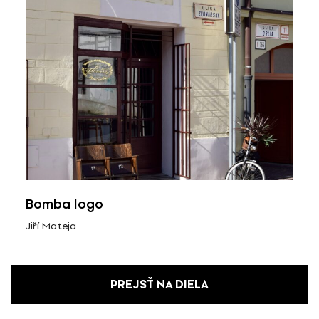
Bomba logo
Jiří Mateja
PREJSŤ NA DIELA