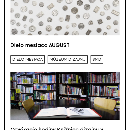
Dielo mesiaca AUGUST
DIELO MESIACA
MÚZEUM DIZAJNU
SMD
Otváracie hodiny Knižnice dizajnu v