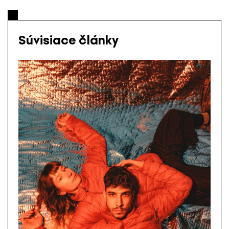
Súvisiace články