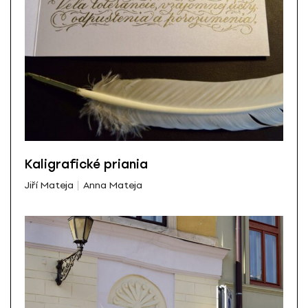
Kaligrafické priania
Jiří Mateja
Anna Mateja