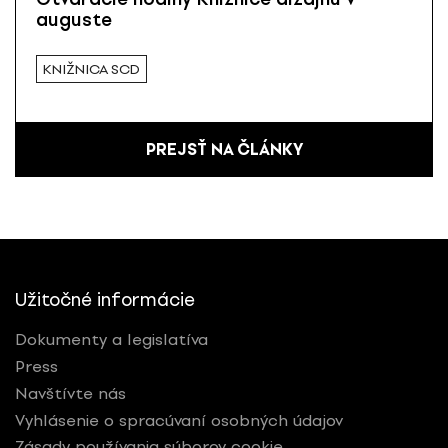
auguste
KNIŽNICA SCD
PREJSŤ NA ČLÁNKY
Užitočné informácie
Dokumenty a legislatíva
Press
Navštívte nás
Vyhlásenie o spracúvaní osobných údajov
Zásady používania súborov cookie