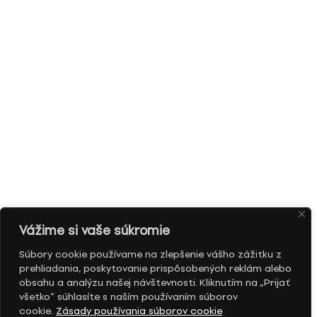
Vážime si vaše súkromie
Súbory cookie používame na zlepšenie vášho zážitku z
prehliadania, poskytovanie prispôsobených reklám alebo
obsahu a analýzu našej návštevnosti. Kliknutím na „Prijať
všetko“ súhlasíte s naším používaním súborov
cookie.
Zásady používania súborov cookie