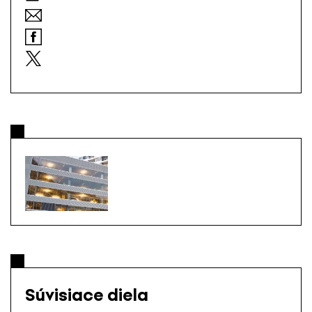
Súvisiace diela