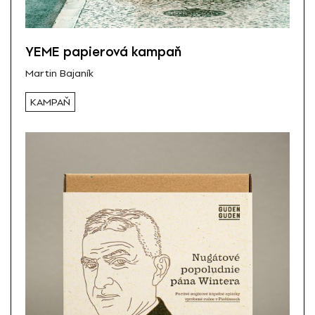
YEME papierová kampaň
Martin Bajaník
KAMPAŇ