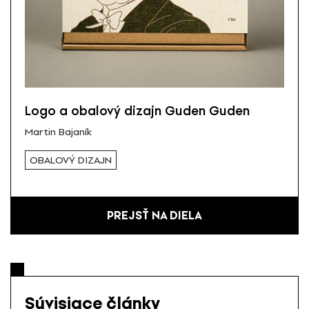
Logo a obalový dizajn Guden Guden
Martin Bajaník
OBALOVÝ DIZAJN
PREJSŤ NA DIELA
Súvisiace články