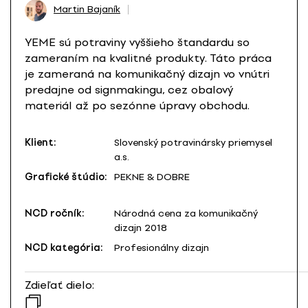
Martin Bajaník
YEME sú potraviny vyššieho štandardu so
zameraním na kvalitné produkty. Táto práca
je zameraná na komunikačný dizajn vo vnútri
predajne od signmakingu, cez obalový
materiál až po sezónne úpravy obchodu.
Klient:
Slovenský potravinársky priemysel
a.s.
Grafické štúdio:
PEKNE & DOBRE
NCD ročník:
Národná cena za komunikačný
dizajn 2018
NCD kategória:
Profesionálny dizajn
Zdieľať dielo: