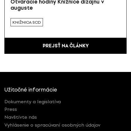
Otváracie hodiny Knižnice dizajnu v
auguste
KNIŽNICA SCD
PREJSŤ NA ČLÁNKY
Užitočné informácie
Dokumenty a legislatíva
Press
Navštívte nás
Vyhlásenie o spracúvaní osobných údajov