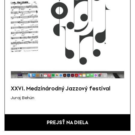
XXVI. Medzinárodný Jazzový festival
Juraj Behún
PREJSŤ NA DIELA