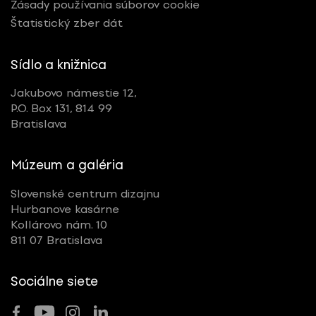
Zásady používania súborov cookie
Štatistický zber dát
Sídlo a knižnica
Jakubovo námestie 12,
P.O. Box 131, 814 99
Bratislava
Múzeum a galéria
Slovenské centrum dizajnu
Hurbanove kasárne
Kollárovo nám. 10
811 07 Bratislava
Sociálne siete