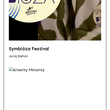
Symbióza festival
Juraj Behún