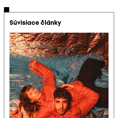
Súvisiace články