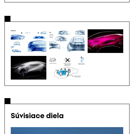
Súvisiace diela