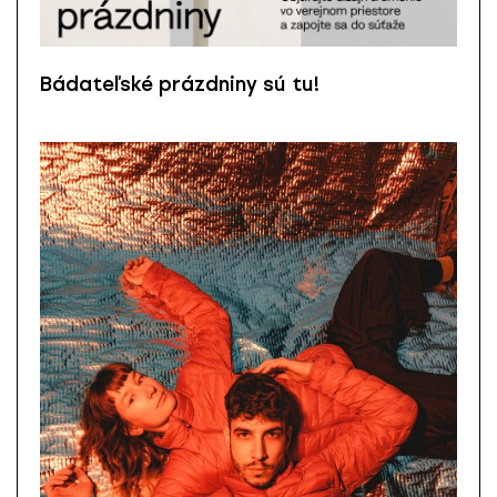
Bádateľské prázdniny sú tu!