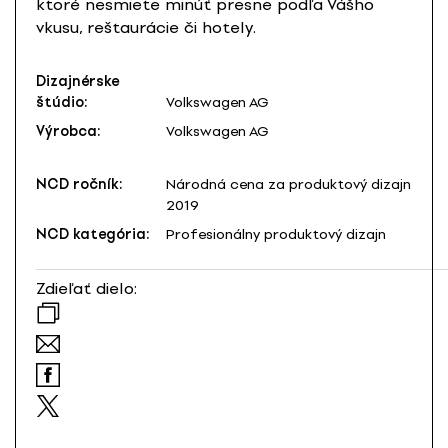
ktoré nesmiete minúť presne podľa Vášho
vkusu, reštaurácie či hotely.
Dizajnérske
štúdio:
Volkswagen AG
Výrobca:
Volkswagen AG
NCD ročník:
Národná cena za produktový dizajn
2019
NCD kategória:
Profesionálny produktový dizajn
Zdieľať dielo: