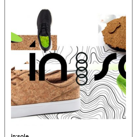
in:sole