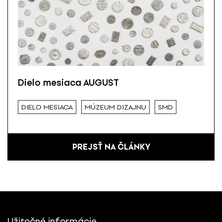
Dielo mesiaca AUGUST
DIELO MESIACA
MÚZEUM DIZAJNU
SMD
PREJSŤ NA ČLÁNKY
Užitočné informácie