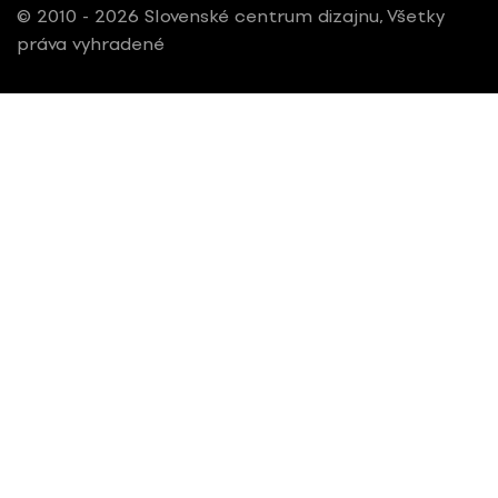
© 2010 - 2026 Slovenské centrum dizajnu, Všetky
práva vyhradené