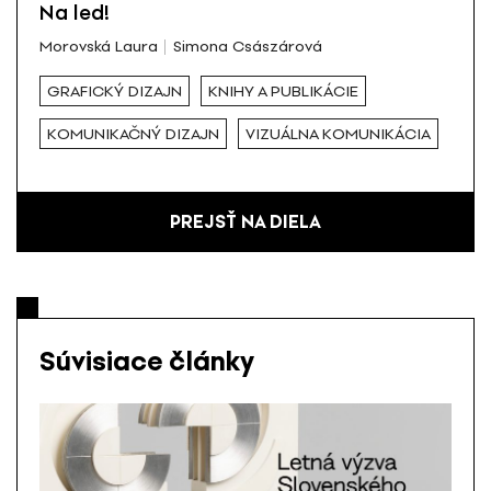
Na led!
Morovská Laura
Simona Császárová
GRAFICKÝ DIZAJN
KNIHY A PUBLIKÁCIE
KOMUNIKAČNÝ DIZAJN
VIZUÁLNA KOMUNIKÁCIA
PREJSŤ NA DIELA
Súvisiace články