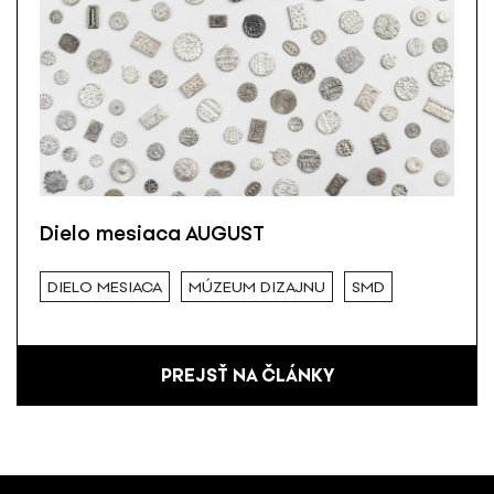
Dielo mesiaca AUGUST
DIELO MESIACA
MÚZEUM DIZAJNU
SMD
PREJSŤ NA ČLÁNKY