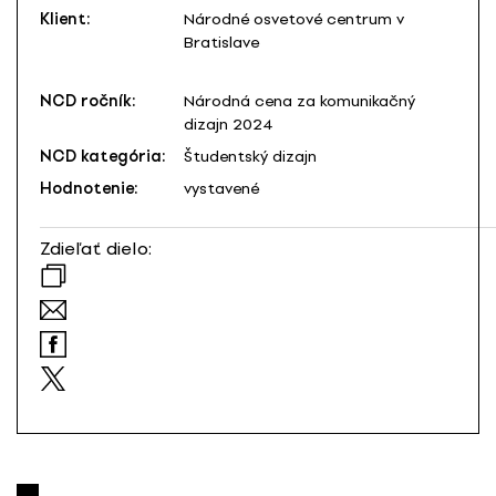
Klient:
Národné osvetové centrum v
Bratislave
NCD ročník:
Národná cena za komunikačný
dizajn 2024
NCD kategória:
Študentský dizajn
Hodnotenie:
vystavené
Zdieľať dielo: