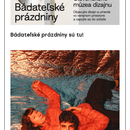
Bádateľské prázdniny sú tu!