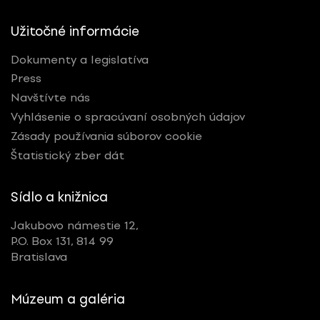
Užitočné informácie
Dokumenty a legislatíva
Press
Navštívte nás
Vyhlásenie o spracúvaní osobných údajov
Zásady používania súborov cookie
Štatistický zber dát
Sídlo a knižnica
Jakubovo námestie 12,
P.O. Box 131, 814 99
Bratislava
Múzeum a galéria