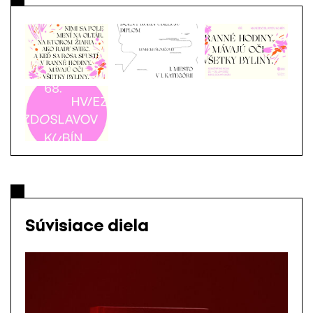
Súvisiace diela