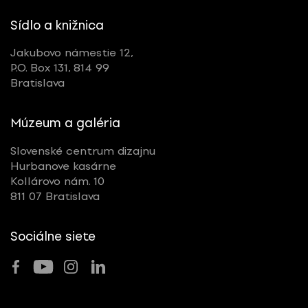
Sídlo a knižnica
Jakubovo námestie 12,
P.O. Box 131, 814 99
Bratislava
Múzeum a galéria
Slovenské centrum dizajnu
Hurbanove kasárne
Kollárovo nám. 10
811 07 Bratislava
Sociálne siete