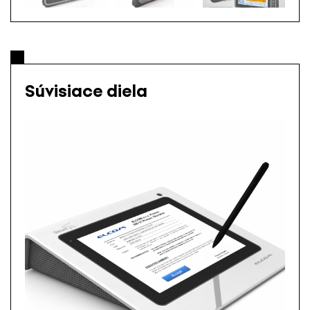
Súvisiace diela