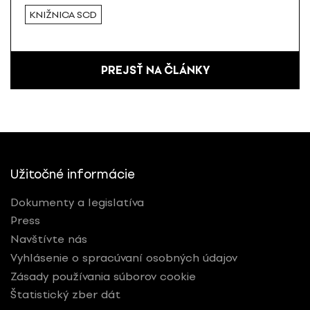
KNIŽNICA SCD
PREJSŤ NA ČLÁNKY
Užitočné informácie
Dokumenty a legislatíva
Press
Navštívte nás
Vyhlásenie o spracúvaní osobných údajov
Zásady používania súborov cookie
Štatistický zber dát