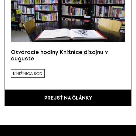
Otváracie hodiny Knižnice dizajnu v
auguste
KNIŽNICA SCD
PREJSŤ NA ČLÁNKY