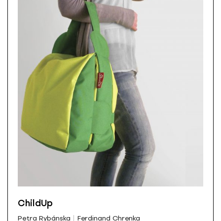
ChildUp
Petra Rybánska
Ferdinand Chrenka