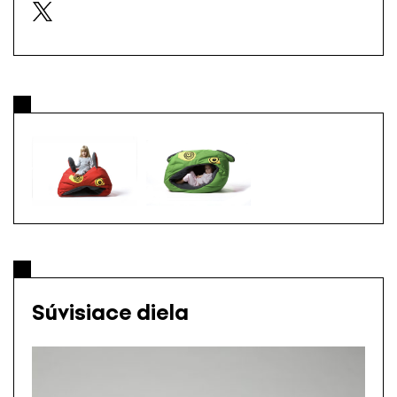
Súvisiace diela