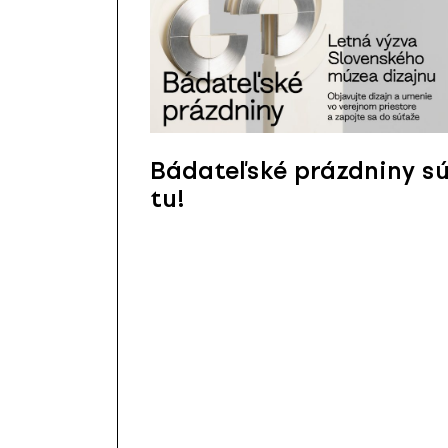
Bádateľské prázdniny s
tu!