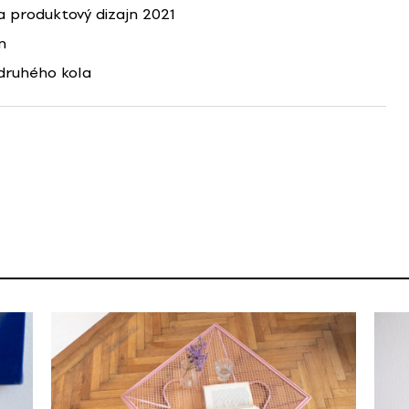
 produktový dizajn 2021
n
druhého kola