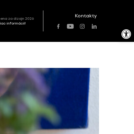
Kontakty
ena za dizajn 2026
viac informácií!
Open toolbar