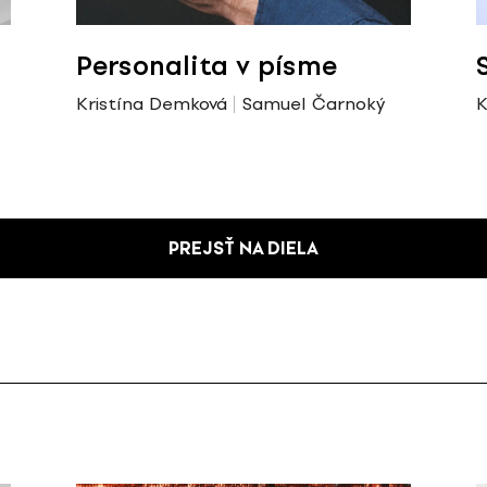
Personalita v písme
Kristína Demková
Samuel Čarnoký
K
PREJSŤ NA DIELA