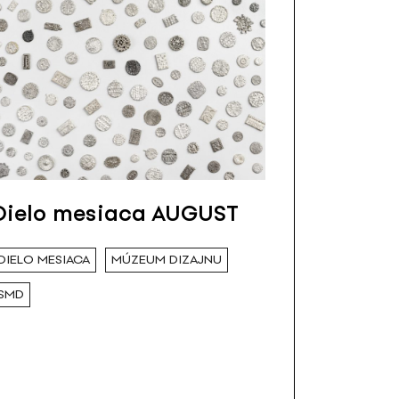
Dielo mesiaca AUGUST
DIELO MESIACA
MÚZEUM DIZAJNU
SMD