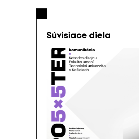
Súvisiace diela