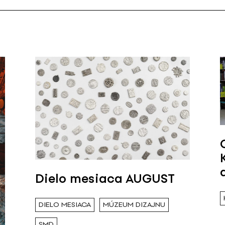
Dielo mesiaca AUGUST
DIELO MESIACA
MÚZEUM DIZAJNU
SMD