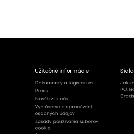
Užitočné informácie
Sídlo
Dokumenty a legislatíva
Jakub
P.O. B
Press
Brati
Navštívte nás
Vyhlásenie o spracúvaní
osobných údajov
Zásady používania súborov
cookie