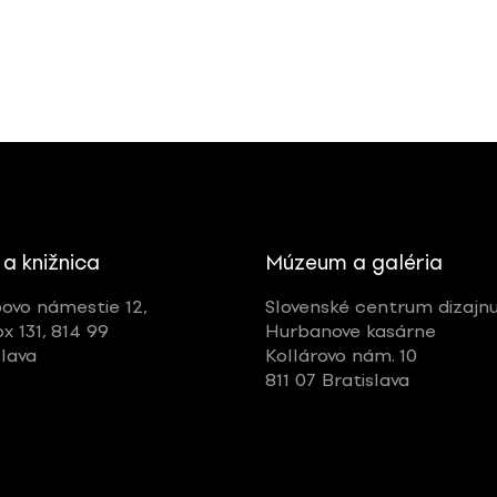
 a knižnica
Múzeum a galéria
ovo námestie 12,
Slovenské centrum dizajn
ox 131, 814 99
Hurbanove kasárne
slava
Kollárovo nám. 10
811 07 Bratislava