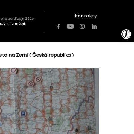
Kontakty
ena za dizajn 2026
viac informácií!
Open toolbar
sto na Zemi ( Česká republika )