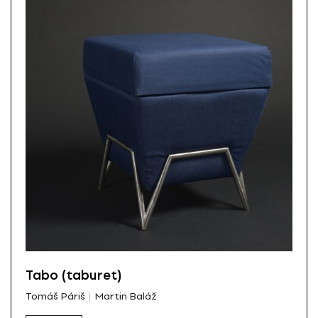
Tabo (taburet)
Tomáš Páriš
Martin Baláž