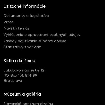
Užitočné informácie
Dokumenty a legislatíva
Press
Navštívte nás
Vyhlásenie o spracúvaní osobných údajov
Zásady používania súborov cookie
Štatistický zber dát
Sídlo a knižnica
Jakubovo námestie 12,
P.O. Box 131, 814 99
Bratislava
Múzeum a galéria
Slovenské centrum dizajnu