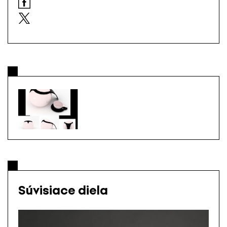
Súvisiace diela