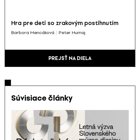
Hra pre deti so zrakovým postihnutím
Barbora Mencáková
Peter Humaj
PREJSŤ NA DIELA
Súvisiace články