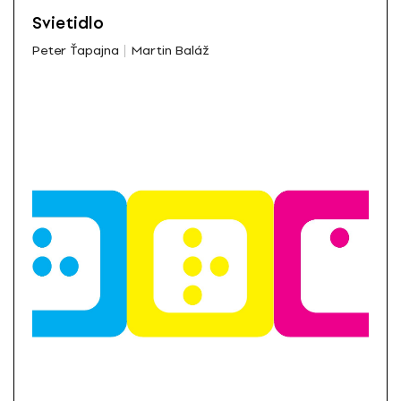
Svietidlo
Peter Ťapajna
Martin Baláž