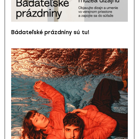
Bádateľské prázdniny sú tu!