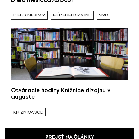
DIELO MESIACA
MÚZEUM DIZAJNU
SMD
Otváracie hodiny Knižnice dizajnu v
auguste
KNIŽNICA SCD
PREJSŤ NA ČLÁNKY