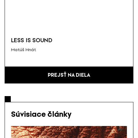
LESS IS SOUND
Matúš Hnát
PREJSŤ NA DIELA
Súvisiace články