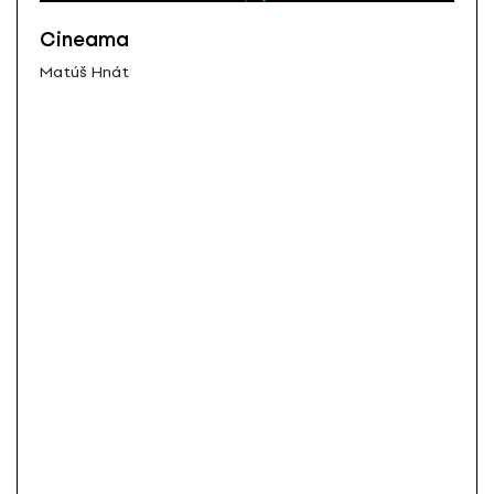
Cineama
Matúš Hnát