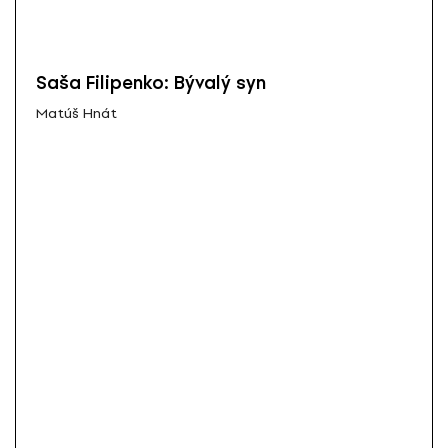
Saša Filipenko: Bývalý syn
Matúš Hnát