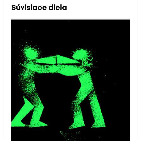
Súvisiace diela