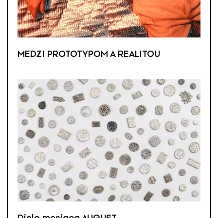
MEDZI PROTOTYPOM A REALITOU
Dielo mesiaca AUGUST