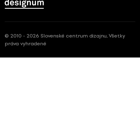
© 2010 - 2026 Slovenské centrum dizajnu, Všetky
práva vyhradené