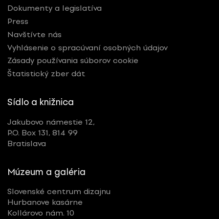
Dokumenty a legislatíva
Press
Navštívte nás
Vyhlásenie o spracúvaní osobných údajov
Zásady používania súborov cookie
Štatistický zber dát
Sídlo a knižnica
Jakubovo námestie 12,
P.O. Box 131, 814 99
Bratislava
Múzeum a galéria
Slovenské centrum dizajnu
Hurbanove kasárne
Kollárovo nám. 10