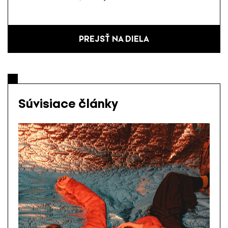
PREJSŤ NA DIELA
Súvisiace články