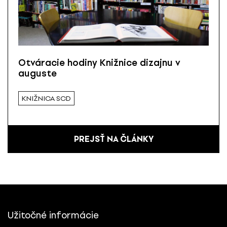
Otváracie hodiny Knižnice dizajnu v
auguste
KNIŽNICA SCD
PREJSŤ NA ČLÁNKY
Užitočné informácie