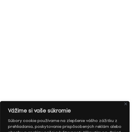
Vážime si vaše súkromie
Súbory cookie používame na zlepšenie vášho zážitku z
prehliadania, poskytovanie prispôsobených reklám alebo