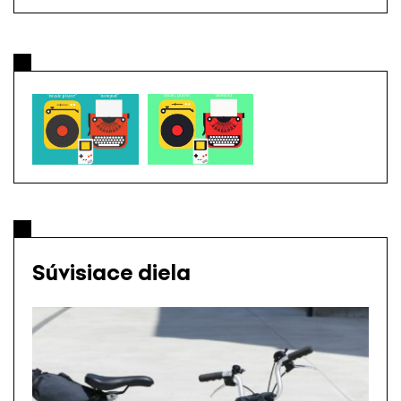
Súvisiace diela