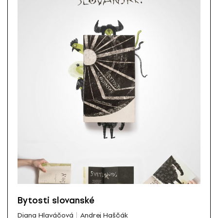
Bytosti slovanské
Diana Hlaváčová
Andrej Haščák