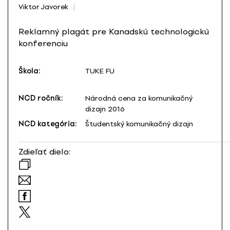
Viktor Javorek
Reklamný plagát pre Kanadskú technologickú
konferenciu
Škola:
TUKE FU
NCD ročník:
Národná cena za komunikačný
dizajn 2016
NCD kategória:
Študentský komunikačný dizajn
Zdieľať dielo: