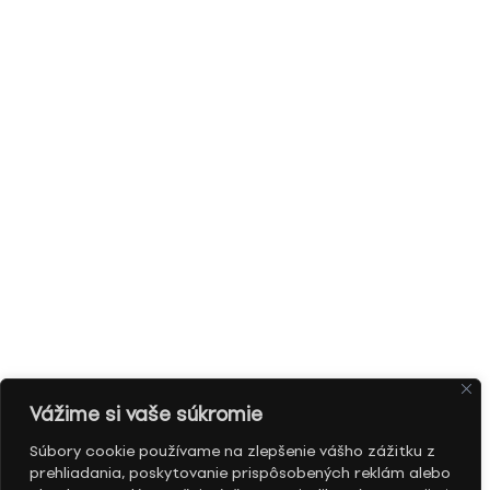
Vážime si vaše súkromie
Súbory cookie používame na zlepšenie vášho zážitku z
prehliadania, poskytovanie prispôsobených reklám alebo