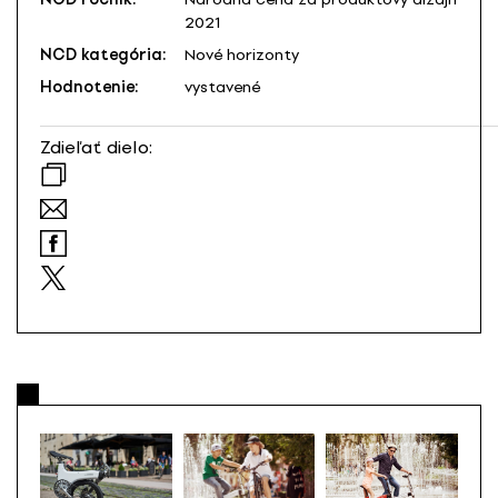
2021
NCD kategória:
Nové horizonty
Hodnotenie:
vystavené
Zdieľať dielo: