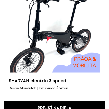
SHARVAN electric 3 speed
Dušan Manduľák
Dzurenda Štefan
PREJSŤ NA DIELA