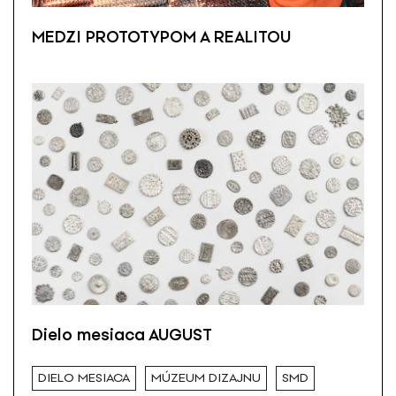
MEDZI PROTOTYPOM A REALITOU
Dielo mesiaca AUGUST
DIELO MESIACA
MÚZEUM DIZAJNU
SMD