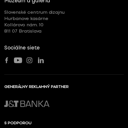
Múzeum a galéria
Slovenské centrum dizajnu
Hurbanove kasárne
Kollárovo nám. 10
811 07 Bratislava
Sociálne siete
GENERÁLNY REKLAMNÝ PARTNER
S PODPOROU