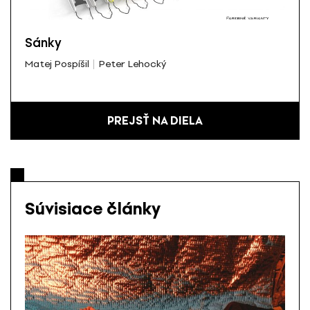
Sánky
Matej Pospíšil
Peter Lehocký
PREJSŤ NA DIELA
Súvisiace články