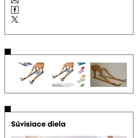
Súvisiace diela