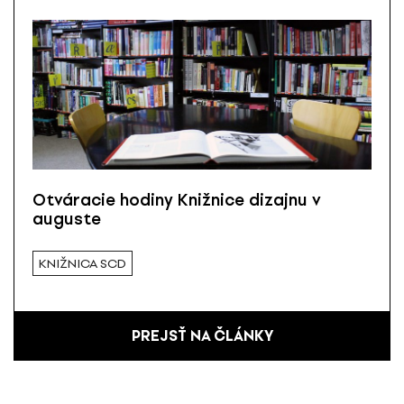
Otváracie hodiny Knižnice dizajnu v
auguste
KNIŽNICA SCD
PREJSŤ NA ČLÁNKY