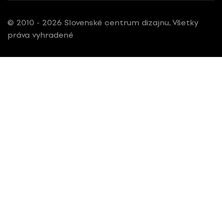
© 2010 - 2026 Slovenské centrum dizajnu, Všetky
práva vyhradené