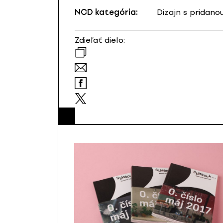
NCD kategória:
Dizajn s pridan
Zdieľať dielo: