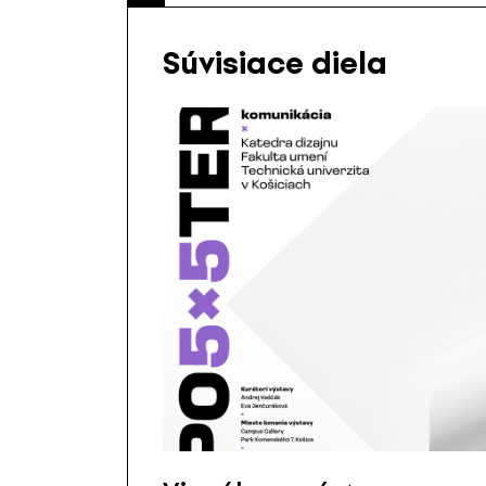
Súvisiace diela