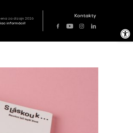
Kontakty
ena za dizajn 2026
viac informácií!
Open toolbar