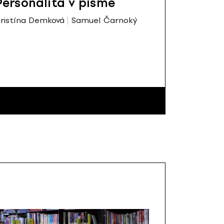
Personalita v písme
ristína Demková
Samuel Čarnoký