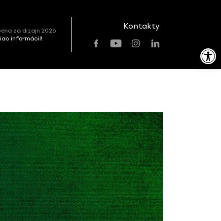
Kontakty
ena za dizajn 2026
viac informácií!
Open toolbar