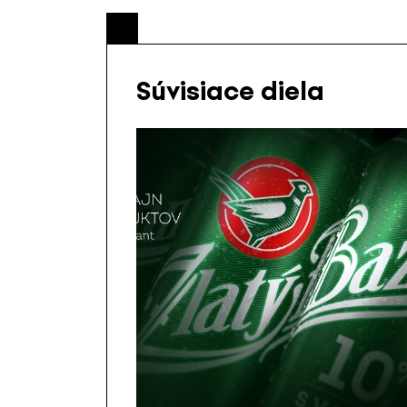
Súvisiace diela