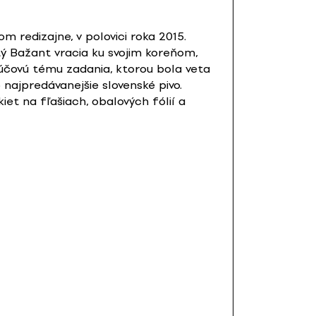
 redizajne, v polovici roka 2015.
ý Bažant vracia ku svojim koreňom,
ľúčovú tému zadania, ktorou bola veta
 najpredávanejšie slovenské pivo.
et na fľašiach, obalových fólií a