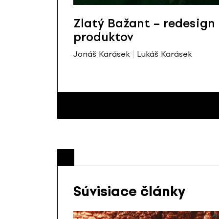
Zlatý Bažant – redesign
produktov
Jonáš Karásek
Lukáš Karásek
Súvisiace články