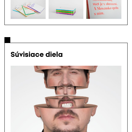
Súvisiace diela