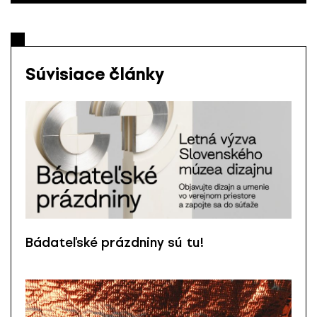
Súvisiace články
Bádateľské prázdniny sú tu!