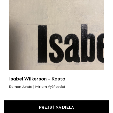
Isabel Wilkerson – Kasta
Roman Juhás
Miriam Vyšňovská
PREJSŤ NA DIELA