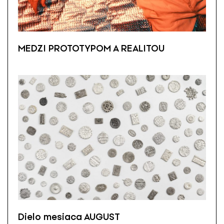
MEDZI PROTOTYPOM A REALITOU
Dielo mesiaca AUGUST