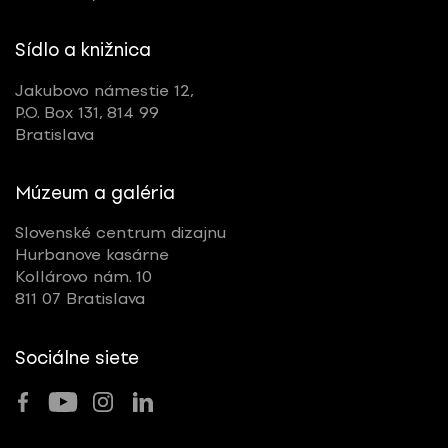
Sídlo a knižnica
Jakubovo námestie 12,
P.O. Box 131, 814 99
Bratislava
Múzeum a galéria
Slovenské centrum dizajnu
Hurbanove kasárne
Kollárovo nám. 10
811 07 Bratislava
Sociálne siete