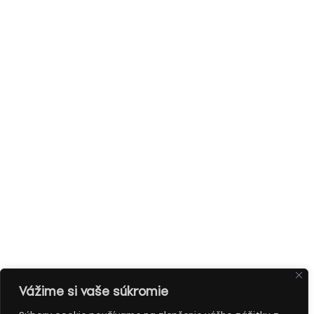
Vážime si vaše súkromie