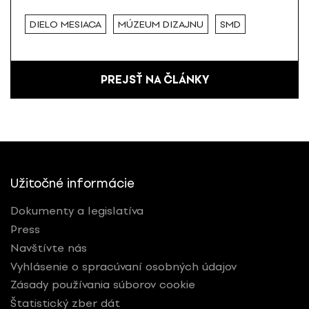
DIELO MESIACA
MÚZEUM DIZAJNU
SMD
PREJSŤ NA ČLÁNKY
Užitočné informácie
Dokumenty a legislatíva
Press
Navštívte nás
Vyhlásenie o spracúvaní osobných údajov
Zásady používania súborov cookie
Štatistický zber dát