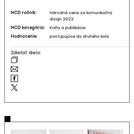
NCD ročník:
Národná cena za komunikačný
dizajn 2022
NCD kategória:
Knihy a publikácie
Hodnotenie:
postupujúce do druhého kola
Zdieľať dielo: